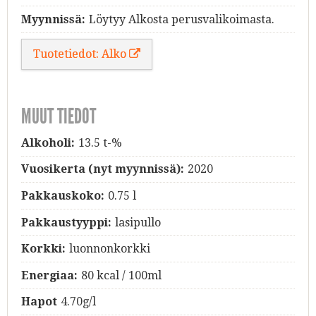
Myynnissä:
Löytyy Alkosta perusvalikoimasta.
Tuotetiedot: Alko
MUUT TIEDOT
Alkoholi:
13.5 t-%
Vuosikerta (nyt myynnissä):
2020
Pakkauskoko:
0.75 l
Pakkaustyyppi:
lasipullo
Korkki:
luonnonkorkki
Energiaa:
80 kcal / 100ml
Hapot
4.70g/l