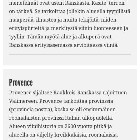
menetelmät ovat usein Ranskasta. Käsite 'terroir'
on tärkeä. Se tarkoittaa jollekin alueella tyypillistä
maaperää, ilmastoa ja muita tekijöitä, niiden
erityispiirteitä ja merkitystä viinin luonteeseen ja
tyyliin. Tämän myötä alue ja alkuperä ovat
Ranskassa erityisasemassa arvioitaessa viiniä.
Provence
Provence sijaitsee Kaakkois-Ranskassa rajoittuen
Välimereen. Provence tarkoittaa provinssia
(provincia nostra), koska se oli ensimmäinen
roomalaisten provinssi Italian ulkopuolella.
Alueen viinihistoria on 2600 vuotta pitkä ja
alueella on viljelty kreikkalaisia, roomalaisia,