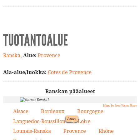
TUOTANTOALUE
Ranska
, Alue:
Provence
Ala-alue/luokka:
Cotes de Provence
Ranskan pääalueet
Maps by Free Vector Maps
Alsace
Bordeaux
Bourgogne
1.
2.
3.
Pariisi
9.
Languedoc-Roussillon
Loire
4.
5.
1.
Lounais-Ranska
Provence
Rhône
6.
7.
8.