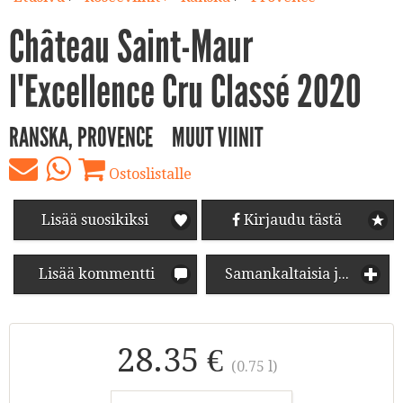
Château Saint-Maur
l'Excellence Cru Classé 2020
RANSKA, PROVENCE
MUUT VIINIT
Ostoslistalle
Lisää suosikiksi
Kirjaudu tästä
Lisää kommentti
Samankaltaisia juomia
28.35 €
(0.75 l)