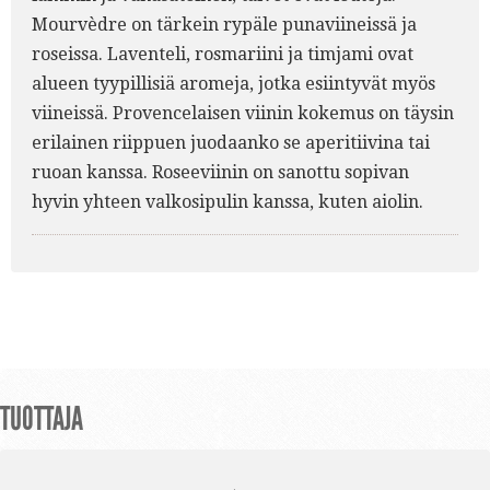
Mourvèdre on tärkein rypäle punaviineissä ja
roseissa. Laventeli, rosmariini ja timjami ovat
alueen tyypillisiä aromeja, jotka esiintyvät myös
viineissä. Provencelaisen viinin kokemus on täysin
erilainen riippuen juodaanko se aperitiivina tai
ruoan kanssa. Roseeviinin on sanottu sopivan
hyvin yhteen valkosipulin kanssa, kuten aiolin.
TUOTTAJA