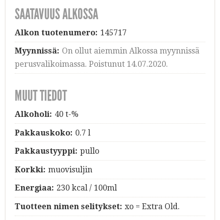
SAATAVUUS ALKOSSA
Alkon tuotenumero:
145717
Myynnissä:
On ollut aiemmin Alkossa myynnissä
perusvalikoimassa. Poistunut 14.07.2020.
MUUT TIEDOT
Alkoholi:
40 t-%
Pakkauskoko:
0.7 l
Pakkaustyyppi:
pullo
Korkki:
muovisuljin
Energiaa:
230 kcal / 100ml
Tuotteen nimen selitykset:
xo = Extra Old.