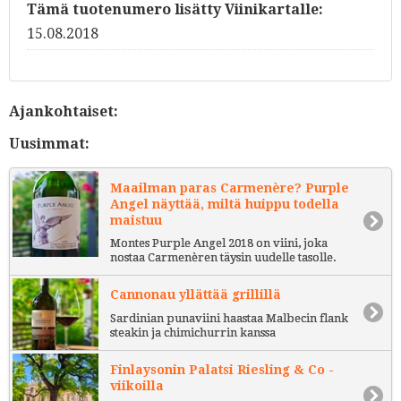
Tämä tuotenumero lisätty Viinikartalle:
15.08.2018
Ajankohtaiset:
Uusimmat:
Maailman paras Carmenère? Purple
Angel näyttää, miltä huippu todella
maistuu
Montes Purple Angel 2018 on viini, joka
nostaa Carmenèren täysin uudelle tasolle.
Cannonau yllättää grillillä
Sardinian punaviini haastaa Malbecin flank
steakin ja chimichurrin kanssa
Finlaysonin Palatsi Riesling & Co -
viikoilla