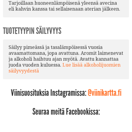
Tarjoillaan huoneenlämpöisenä yleensä avecina
eli kahvin kanssa tai sellaisenaan aterian jälkeen.
TUOTETYYPIN SÄILYVYYS
Säilyy pimeässä ja tasalämpöisessä vuosia
avaamattomana, jopa avattuna. Aromit laimenevat
ja alkoholi haihtuu ajan myötä. Avattu kannattaa
juoda vuoden kuluessa.
Lue lisää alkoholijuomien
säilyvyydestä
Viinisuosituksia Instagramissa:
@viinikartta.fi
Seuraa meitä Facebookissa: