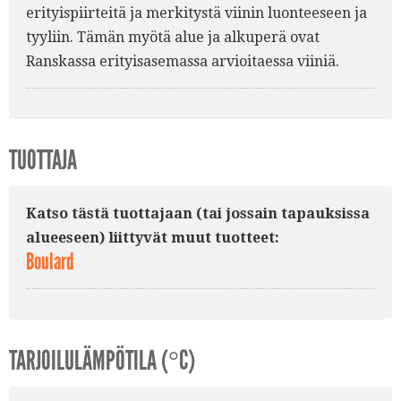
erityispiirteitä ja merkitystä viinin luonteeseen ja
tyyliin. Tämän myötä alue ja alkuperä ovat
Ranskassa erityisasemassa arvioitaessa viiniä.
TUOTTAJA
Katso tästä tuottajaan (tai jossain tapauksissa
alueeseen) liittyvät muut tuotteet:
Boulard
TARJOILULÄMPÖTILA (°C)