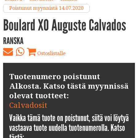
Poistunut myynnistä 14.07.2020
Boulard XO Auguste Calvados
RANSKA
Ostoslistalle
Tuotenumero poistunut
Alkosta. Katso tästä myynnissä
olevat tuotteet:
Calvadosit
Vaikka tämä tuote on poistunut, siitä voi löytyä
vastaava tuote uudella tuotenumerolla. Katso
tästä: