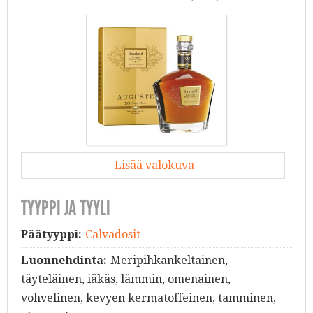
Lisää valokuva
TYYPPI JA TYYLI
Päätyyppi:
Calvadosit
Luonnehdinta:
Meripihkankeltainen,
täyteläinen, iäkäs, lämmin, omenainen,
vohvelinen, kevyen kermatoffeinen, tamminen,