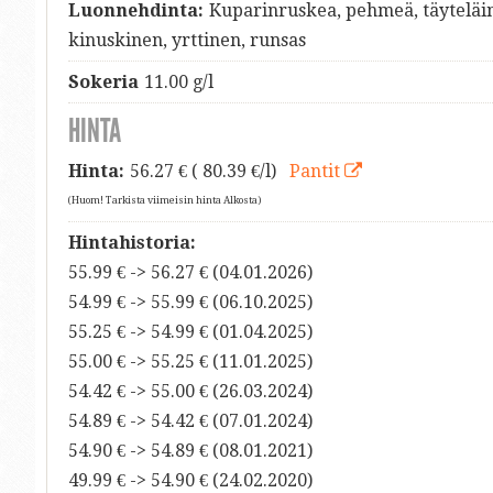
Luonnehdinta:
Kuparinruskea, pehmeä, täyteläi
kinuskinen, yrttinen, runsas
Sokeria
11.00 g/l
HINTA
Hinta:
56.27
€ ( 80.39 €/l)
Pantit
(Huom! Tarkista viimeisin hinta Alkosta)
Hintahistoria:
55.99 € -> 56.27 € (04.01.2026)
54.99 € -> 55.99 € (06.10.2025)
55.25 € -> 54.99 € (01.04.2025)
55.00 € -> 55.25 € (11.01.2025)
54.42 € -> 55.00 € (26.03.2024)
54.89 € -> 54.42 € (07.01.2024)
54.90 € -> 54.89 € (08.01.2021)
49.99 € -> 54.90 € (24.02.2020)