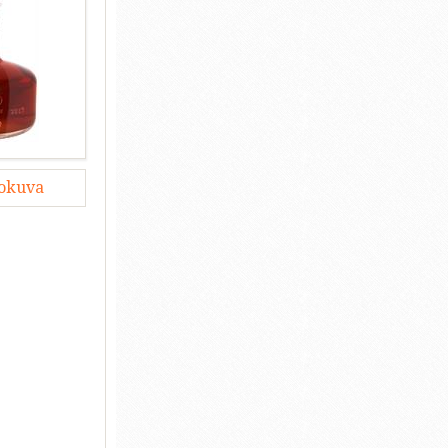
lokuva