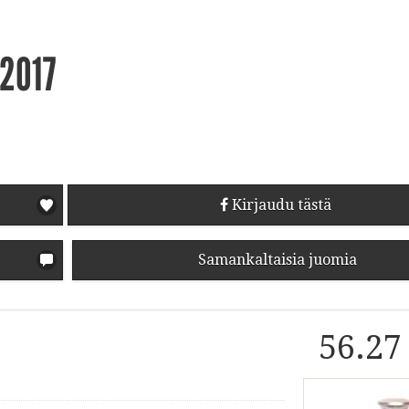
-2017
Kirjaudu tästä
Samankaltaisia juomia
56.27