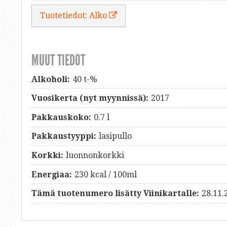
Tuotetiedot: Alko
MUUT TIEDOT
Alkoholi:
40 t-%
Vuosikerta (nyt myynnissä):
2017
Pakkauskoko:
0.7 l
Pakkaustyyppi:
lasipullo
Korkki:
luonnonkorkki
Energiaa:
230 kcal / 100ml
Tämä tuotenumero lisätty Viinikartalle:
28.11.