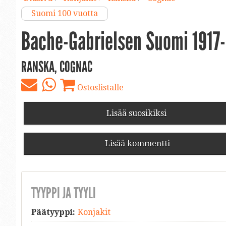
Suomi 100 vuotta
Bache-Gabrielsen Suomi 1917
RANSKA, COGNAC
Ostoslistalle
Lisää suosikiksi
Lisää kommentti
TYYPPI JA TYYLI
Päätyyppi:
Konjakit