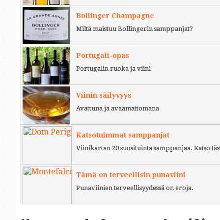
Bollinger Champagne
Miltä maistuu Bollingerin samppanjat?
Portugali-opas
Portugalin ruoka ja viini
Viinin säilyvyys
Avattuna ja avaamattomana
Katsotuimmat samppanjat
Viinikartan 20 suosituinta samppanjaa. Katso täs
Tämä on terveellisin punaviini
Punaviinien terveellisyydessä on eroja.