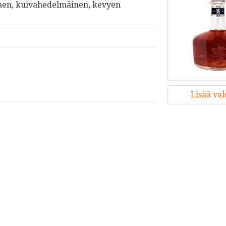
nen, kuivahedelmäinen, kevyen
Lisää va