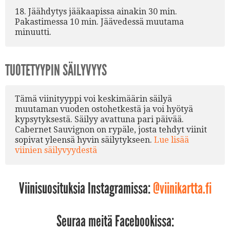
18. Jäähdytys jääkaapissa ainakin 30 min.
Pakastimessa 10 min. Jäävedessä muutama
minuutti.
TUOTETYYPIN SÄILYVYYS
Tämä viinityyppi voi keskimäärin säilyä
muutaman vuoden ostohetkestä ja voi hyötyä
kypsytyksestä. Säilyy avattuna pari päivää.
Cabernet Sauvignon on rypäle, josta tehdyt viinit
sopivat yleensä hyvin säilytykseen.
Lue lisää
viinien säilyvyydestä
Viinisuosituksia Instagramissa:
@viinikartta.fi
Seuraa meitä Facebookissa: