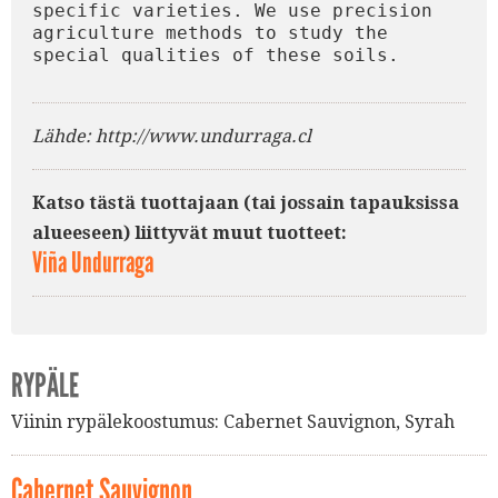
specific varieties. We use precision 
agriculture methods to study the 
special qualities of these soils.
Lähde: http://www.undurraga.cl
Katso tästä tuottajaan (tai jossain tapauksissa
alueeseen) liittyvät muut tuotteet:
Viña Undurraga
RYPÄLE
Viinin rypälekoostumus:
Cabernet Sauvignon
,
Syrah
Cabernet Sauvignon