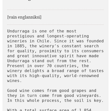
[vain englanniksi]
Undurraga is one of the most 
prestigious and longest-operating 
wineries in Chile. Since it was founded 
in 1885, the winery's constant search 
for quality, proximity to its consumers 
and great innovative spirit have made 
Undurraga stand out from the rest. 
Present in over 70 countries, the 
winery delights a broad range of tastes 
with its high-quality, world-renowned 
wines.

Good wine comes from good grapes and 
they in turn come from good vineyards. 
In this whole process, the soil is key.

With a total surface area of 1,854 