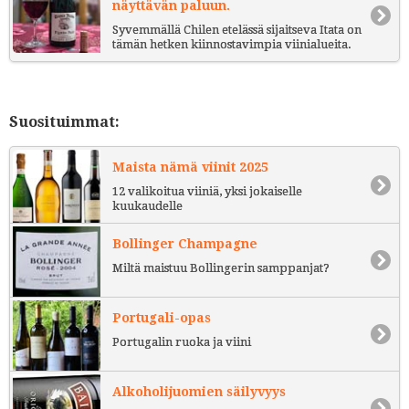
näyttävän paluun.
Syvemmällä Chilen etelässä sijaitseva Itata on
tämän hetken kiinnostavimpia viinialueita.
Suosituimmat:
Maista nämä viinit 2025
12 valikoitua viiniä, yksi jokaiselle
kuukaudelle
Bollinger Champagne
Miltä maistuu Bollingerin samppanjat?
Portugali-opas
Portugalin ruoka ja viini
Alkoholijuomien säilyvyys