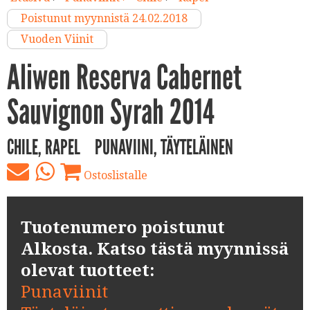
Poistunut myynnistä 24.02.2018
Vuoden Viinit
Aliwen Reserva Cabernet
Sauvignon Syrah 2014
CHILE, RAPEL
PUNAVIINI, TÄYTELÄINEN
Ostoslistalle
Tuotenumero poistunut
Alkosta. Katso tästä myynnissä
olevat tuotteet:
Punaviinit