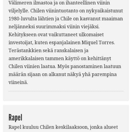
Välimeren ilmastoa ja on ihanteellinen viinin
viljelylle. Chilen viinintuotanto on nykyaikaistunut
1980-luvulta lähtien ja Chile on kasvanut maaiman
neljänneksi suurimmaksi viinin viejäksi.
Kehitykseen ovat vaikuttaneet ulkomaiset
investoijat, kuten espanjalainen Miquel Torres.
Terästankkien sekä ranskalaisen ja
amerikkalaisen tammen käyttö on kehittänyt
Chilen viinien laatua. Myös panostaminen laatuun
määrän sijaan on alkanut näkyä yhä parempina
viineinä.
Rapel
Rapel kuuluu Chilen keskilaaksoon, jonka alueet