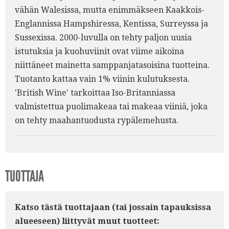
vähän Walesissa, mutta enimmäkseen Kaakkois-
Englannissa Hampshiressa, Kentissa, Surreyssa ja
Sussexissa. 2000-luvulla on tehty paljon uusia
istutuksia ja kuohuviinit ovat viime aikoina
niittäneet mainetta samppanjatasoisina tuotteina.
Tuotanto kattaa vain 1% viinin kulutuksesta.
'British Wine' tarkoittaa Iso-Britanniassa
valmistettua puolimakeaa tai makeaa viiniä, joka
on tehty maahantuodusta rypälemehusta.
TUOTTAJA
Katso tästä tuottajaan (tai jossain tapauksissa
alueeseen) liittyvät muut tuotteet: