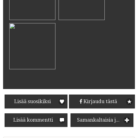
Lisää suosikiksi
Kirjaudu tästä
Lisää kommentti
Samankaltaisia juomia