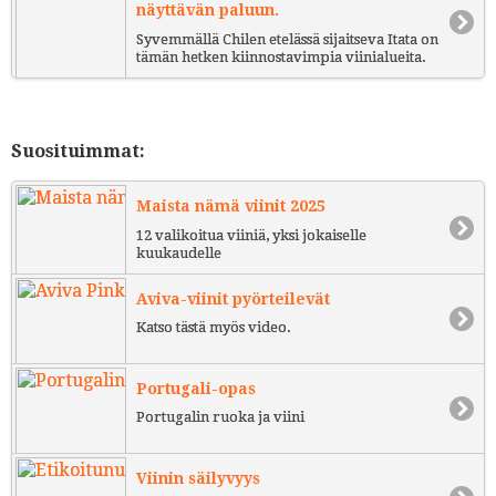
näyttävän paluun.
Syvemmällä Chilen etelässä sijaitseva Itata on
tämän hetken kiinnostavimpia viinialueita.
Suosituimmat:
Maista nämä viinit 2025
12 valikoitua viiniä, yksi jokaiselle
kuukaudelle
Aviva-viinit pyörteilevät
Katso tästä myös video.
Portugali-opas
Portugalin ruoka ja viini
Viinin säilyvyys