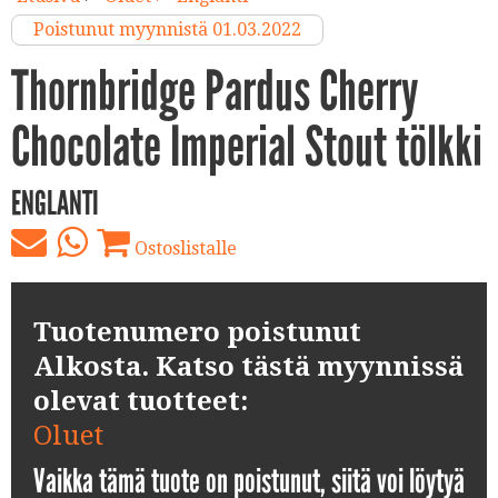
Poistunut myynnistä 01.03.2022
Thornbridge Pardus Cherry
Chocolate Imperial Stout tölkki
ENGLANTI
Ostoslistalle
Tuotenumero poistunut
Alkosta. Katso tästä myynnissä
olevat tuotteet:
Oluet
Vaikka tämä tuote on poistunut, siitä voi löytyä