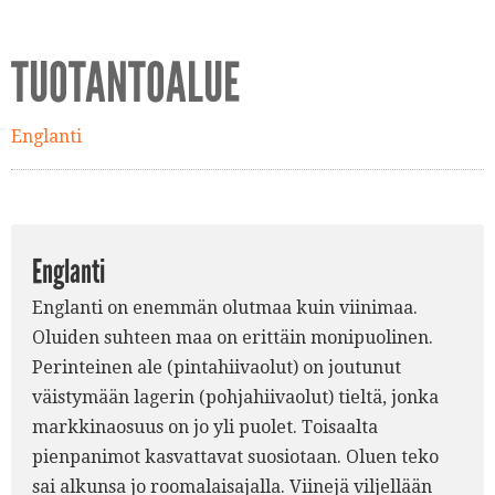
TUOTANTOALUE
Englanti
Englanti
Englanti on enemmän olutmaa kuin viinimaa.
Oluiden suhteen maa on erittäin monipuolinen.
Perinteinen ale (pintahiivaolut) on joutunut
väistymään lagerin (pohjahiivaolut) tieltä, jonka
markkinaosuus on jo yli puolet. Toisaalta
pienpanimot kasvattavat suosiotaan. Oluen teko
sai alkunsa jo roomalaisajalla. Viinejä viljellään