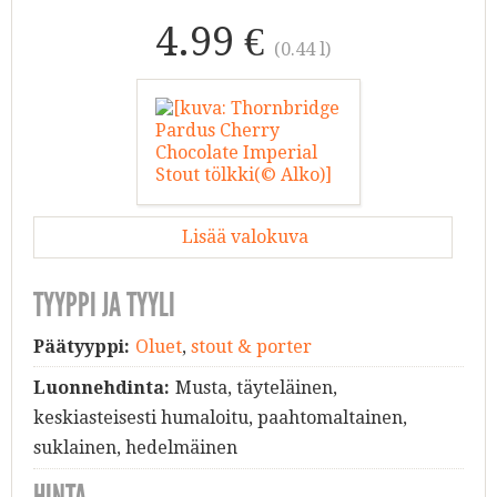
4.99 €
(0.44 l)
Lisää valokuva
TYYPPI JA TYYLI
Päätyyppi:
Oluet
,
stout & porter
Luonnehdinta:
Musta, täyteläinen,
keskiasteisesti humaloitu, paahtomaltainen,
suklainen, hedelmäinen
HINTA