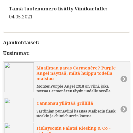
Tämä tuotenumero lisätty Viinikartalle:
04.05.2021
Ajankohtaiset:
Uusimmat:
Maailman paras Carmenère? Purple
Angel näyttää, miltä huippu todella
maistuu
Montes Purple Angel 2018 on viini, joka
nostaa Carmenèren täysin uudelle tasolle.
Cannonau yllättää grillillä
Sardinian punaviini haastaa Malbecin flank
steakin ja chimichurrin kanssa
Finlaysonin Palatsi Riesling & Co -