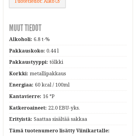
Tuotetiedot: Alko
MUUT TIEDOT
Alkoholi:
6.8 t-%
Pakkauskoko:
0.44 l
Pakkaustyyppi:
tölkki
Korkki:
metallipakkaus
Energiaa:
60 kcal / 100ml
Kantavierre:
16 °P
Katkeroaineet:
22.0 EBU-yks.
Erityistä:
Saattaa sisältää sakkaa
Tämä tuotenumero lisätty Viinikartalle: