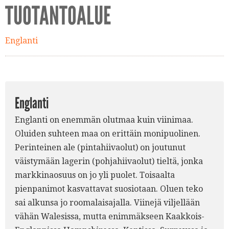
TUOTANTOALUE
Englanti
Englanti
Englanti on enemmän olutmaa kuin viinimaa.
Oluiden suhteen maa on erittäin monipuolinen.
Perinteinen ale (pintahiivaolut) on joutunut
väistymään lagerin (pohjahiivaolut) tieltä, jonka
markkinaosuus on jo yli puolet. Toisaalta
pienpanimot kasvattavat suosiotaan. Oluen teko
sai alkunsa jo roomalaisajalla. Viinejä viljellään
vähän Walesissa, mutta enimmäkseen Kaakkois-