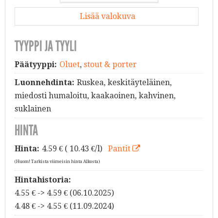
Lisää valokuva
TYYPPI JA TYYLI
Päätyyppi:
Oluet
,
stout & porter
Luonnehdinta:
Ruskea, keskitäyteläinen,
miedosti humaloitu, kaakaoinen, kahvinen,
suklainen
HINTA
Hinta:
4.59
€ ( 10.43 €/l)
Pantit
(Huom! Tarkista viimeisin hinta Alkosta)
Hintahistoria:
4.55 € -> 4.59 € (06.10.2025)
4.48 € -> 4.55 € (11.09.2024)