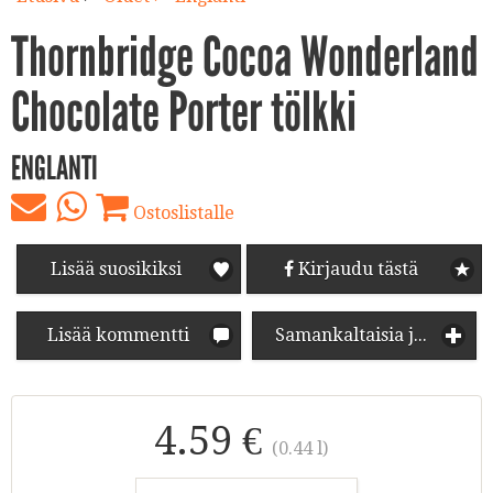
Thornbridge Cocoa Wonderland
Chocolate Porter tölkki
ENGLANTI
Ostoslistalle
Lisää suosikiksi
Kirjaudu tästä
Lisää kommentti
Samankaltaisia juomia
4.59 €
(0.44 l)