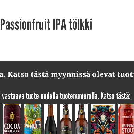
assionfruit IPA tölkki
 Katso tästä myynnissä olevat tuot
yä vastaava tuote uudella tuotenumerolla. Katso tästä: