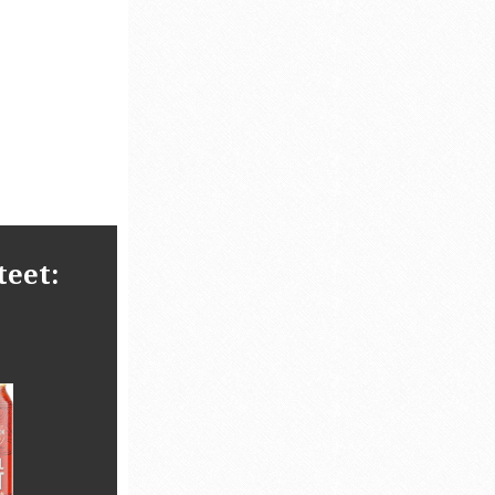
teet: