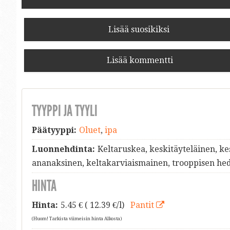
Lisää suosikiksi
Lisää kommentti
TYYPPI JA TYYLI
Päätyyppi:
Oluet
,
ipa
Luonnehdinta:
Keltaruskea, keskitäyteläinen, ke
ananaksinen, keltakarviaismainen, trooppisen h
HINTA
Hinta:
5.45
€ ( 12.39 €/l)
Pantit
(Huom! Tarkista viimeisin hinta Alkosta)