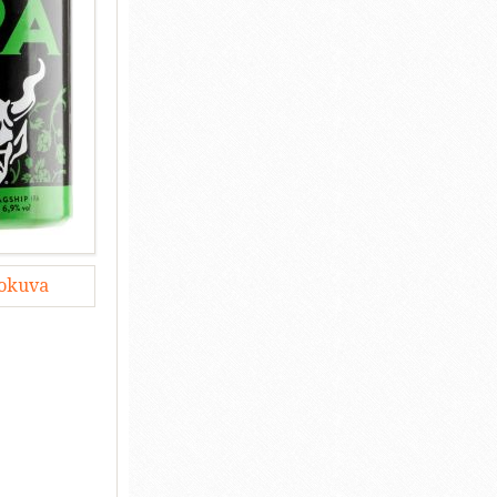
lokuva