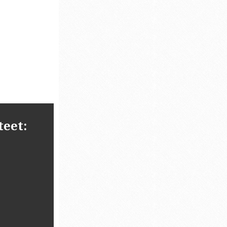
teet: