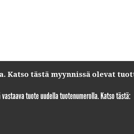
 Katso tästä myynnissä olevat tuot
yä vastaava tuote uudella tuotenumerolla. Katso tästä: