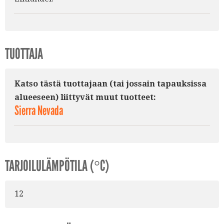
TUOTTAJA
Katso tästä tuottajaan (tai jossain tapauksissa
alueeseen) liittyvät muut tuotteet:
Sierra Nevada
TARJOILULÄMPÖTILA (°C)
12