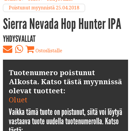
Poistunut myynnistä 25.04.2018
Sierra Nevada Hop Hunter IPA
YHDYSVALLAT
Ostoslistalle
Tuotenumero poistunut
Alkosta. Katso tästä myynnissä
olevat tuotteet:
Oluet
Vaikka tämä tuote on poistunut, siitä voi löytyä
vastaava tuote uudella tuotenumerolla. Katso
tästä: