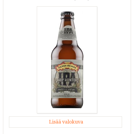
Lisää valokuva