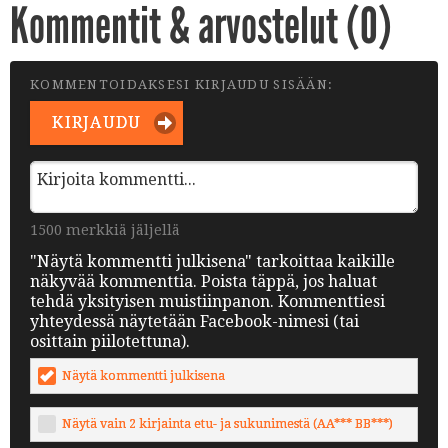
Kommentit & arvostelut (
0
)
KOMMENTOIDAKSESI KIRJAUDU SISÄÄN:
KIRJAUDU
1500 merkkiä jäljellä
"Näytä kommentti julkisena" tarkoittaa kaikille
näkyvää kommenttia. Poista täppä, jos haluat
tehdä yksityisen muistiinpanon. Kommenttiesi
yhteydessä näytetään Facebook-nimesi (tai
osittain piilotettuna).
Näytä kommentti julkisena
Näytä vain 2 kirjainta etu- ja sukunimestä (AA*** BB***)