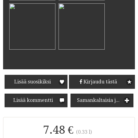
Lisää suosikiksi
Kirjaudu tästä
Lisää kommentti
Samankaltaisia juomia
7.48 €
(0.33 l)