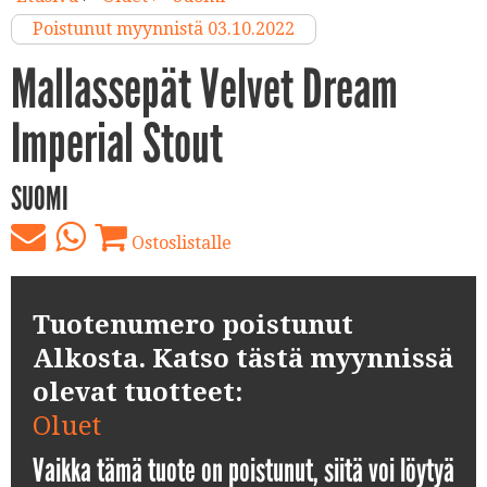
Poistunut myynnistä 03.10.2022
Mallassepät Velvet Dream
Imperial Stout
SUOMI
Ostoslistalle
Tuotenumero poistunut
Alkosta. Katso tästä myynnissä
olevat tuotteet:
Oluet
Vaikka tämä tuote on poistunut, siitä voi löytyä