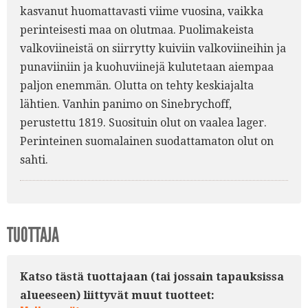
kasvanut huomattavasti viime vuosina, vaikka
perinteisesti maa on olutmaa. Puolimakeista
valkoviineistä on siirrytty kuiviin valkoviineihin ja
punaviiniin ja kuohuviinejä kulutetaan aiempaa
paljon enemmän. Olutta on tehty keskiajalta
lähtien. Vanhin panimo on Sinebrychoff,
perustettu 1819. Suosituin olut on vaalea lager.
Perinteinen suomalainen suodattamaton olut on
sahti.
TUOTTAJA
Katso tästä tuottajaan (tai jossain tapauksissa
alueeseen) liittyvät muut tuotteet: