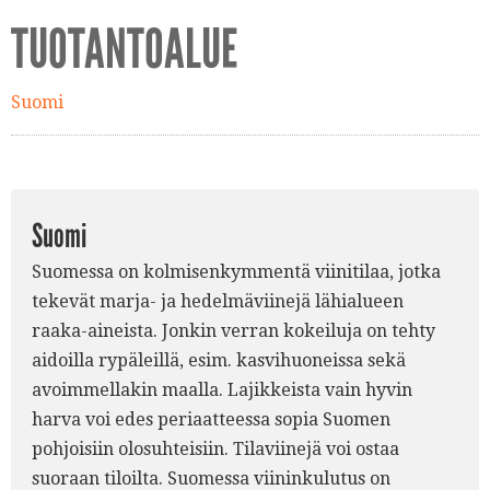
TUOTANTOALUE
Suomi
Suomi
Suomessa on kolmisenkymmentä viinitilaa, jotka
tekevät marja- ja hedelmäviinejä lähialueen
raaka-aineista. Jonkin verran kokeiluja on tehty
aidoilla rypäleillä, esim. kasvihuoneissa sekä
avoimmellakin maalla. Lajikkeista vain hyvin
harva voi edes periaatteessa sopia Suomen
pohjoisiin olosuhteisiin. Tilaviinejä voi ostaa
suoraan tiloilta. Suomessa viininkulutus on