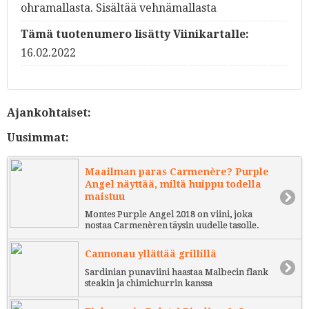
ohramallasta. Sisältää vehnämallasta
Tämä tuotenumero lisätty Viinikartalle:
16.02.2022
Ajankohtaiset:
Uusimmat:
Maailman paras Carmenère? Purple
Angel näyttää, miltä huippu todella
maistuu
Montes Purple Angel 2018 on viini, joka
nostaa Carmenèren täysin uudelle tasolle.
Cannonau yllättää grillillä
Sardinian punaviini haastaa Malbecin flank
steakin ja chimichurrin kanssa