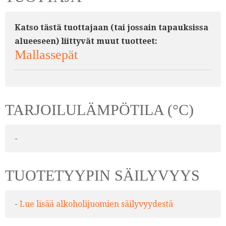
Katso tästä tuottajaan (tai jossain tapauksissa
alueeseen) liittyvät muut tuotteet:
Mallassepät
TARJOILULÄMPÖTILA (°C)
-
TUOTETYYPIN SÄILYVYYS
-
Lue lisää alkoholijuomien säilyvyydestä