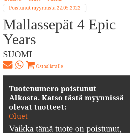
Poistunut myynnistä 22.05.2022
Mallassepät 4 Epic
Years
SUOMI
Ostoslistalle
Tuotenumero poistunut
Alkosta. Katso tästä myynnissä
olevat tuotteet:
Oluet
Vaikka tämä tuote on poistunut,