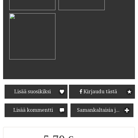
Lisää suosikiksi
Kirjaudu tästä
Lisää kommentti
Samankaltaisia juomia