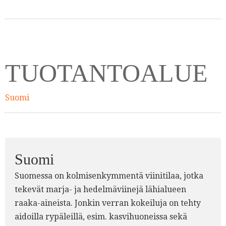
TUOTANTOALUE
Suomi
Suomi
Suomessa on kolmisenkymmentä viinitilaa, jotka
tekevät marja- ja hedelmäviinejä lähialueen
raaka-aineista. Jonkin verran kokeiluja on tehty
aidoilla rypäleillä, esim. kasvihuoneissa sekä