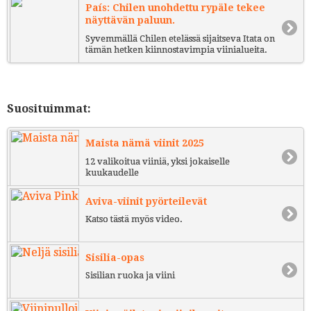
País: Chilen unohdettu rypäle tekee
näyttävän paluun.
Syvemmällä Chilen etelässä sijaitseva Itata on
tämän hetken kiinnostavimpia viinialueita.
Suosituimmat:
Maista nämä viinit 2025
12 valikoitua viiniä, yksi jokaiselle
kuukaudelle
Aviva-viinit pyörteilevät
Katso tästä myös video.
Sisilia-opas
Sisilian ruoka ja viini