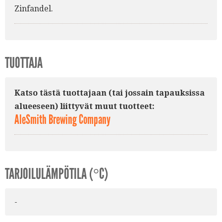
Zinfandel.
TUOTTAJA
Katso tästä tuottajaan (tai jossain tapauksissa
alueeseen) liittyvät muut tuotteet:
AleSmith Brewing Company
TARJOILULÄMPÖTILA (°C)
-