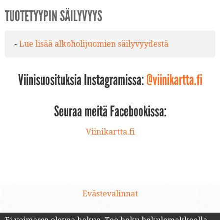
TUOTETYYPIN SÄILYVYYS
-
Lue lisää alkoholijuomien säilyvyydestä
Viinisuosituksia Instagramissa:
@viinikartta.fi
Seuraa meitä Facebookissa:
Viinikartta.fi
Evästevalinnat