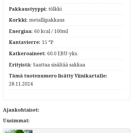
Pakkaustyyppi:
tölkki
Korkki:
metallipakkaus
Energiaa:
60 kcal / 100ml
Kantavierre:
15 °P
Katkeroaineet:
60.0 EBU-yks.
Erityistä:
Saattaa sisältää sakkaa
Tämä tuotenumero lisätty Viinikartalle:
28.11.2024
Ajankohtaiset:
Uusimmat: