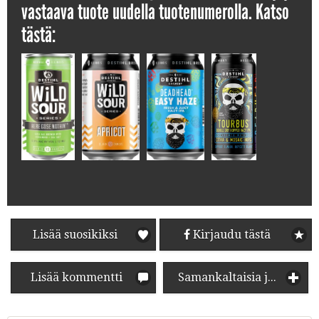
vastaava tuote uudella tuotenumerolla. Katso
tästä:
Lisää suosikiksi
Kirjaudu tästä
Lisää kommentti
Samankaltaisia juomia