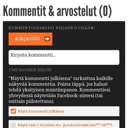
Kommentit & arvostelut (
0
)
KOMMENTOIDAKSESI KIRJAUDU SISÄÄN:
KIRJAUDU
1500 merkkiä jäljellä
"Näytä kommentti julkisena" tarkoittaa kaikille
näkyvää kommenttia. Poista täppä, jos haluat
tehdä yksityisen muistiinpanon. Kommenttiesi
yhteydessä näytetään Facebook-nimesi (tai
osittain piilotettuna).
Näytä kommentti julkisena
Näytä vain 2 kirjainta etu- ja sukunimestä (AA*** BB***)