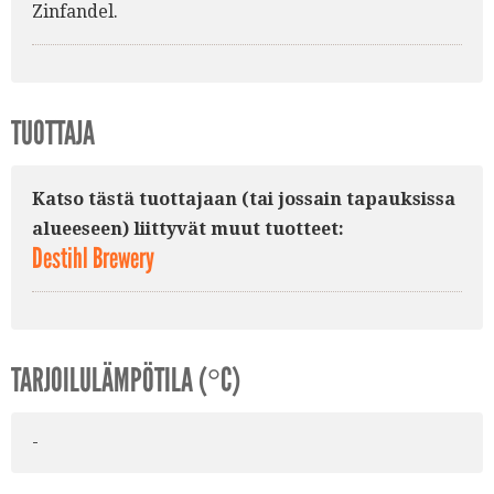
Zinfandel.
TUOTTAJA
Katso tästä tuottajaan (tai jossain tapauksissa
alueeseen) liittyvät muut tuotteet:
Destihl Brewery
TARJOILULÄMPÖTILA (°C)
-