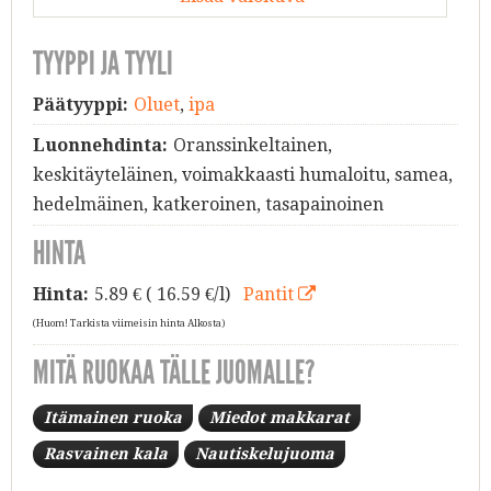
TYYPPI JA TYYLI
Päätyyppi:
Oluet
,
ipa
Luonnehdinta:
Oranssinkeltainen,
keskitäyteläinen, voimakkaasti humaloitu, samea,
hedelmäinen, katkeroinen, tasapainoinen
HINTA
Hinta:
5.89
€ ( 16.59 €/l)
Pantit
(Huom! Tarkista viimeisin hinta Alkosta)
MITÄ RUOKAA TÄLLE JUOMALLE?
Itämainen ruoka
Miedot makkarat
Rasvainen kala
Nautiskelujuoma