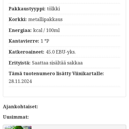
Pakkaustyyppi:
tölkki
Korkki:
metallipakkaus
Energiaa:
kcal / 100ml
Kantavierre:
1 °P
Katkeroaineet:
45.0 EBU-yks.
Erityistä:
Saattaa sisältää sakkaa
Tämä tuotenumero lisätty Viinikartalle:
28.11.2024
Ajankohtaiset:
Uusimmat: