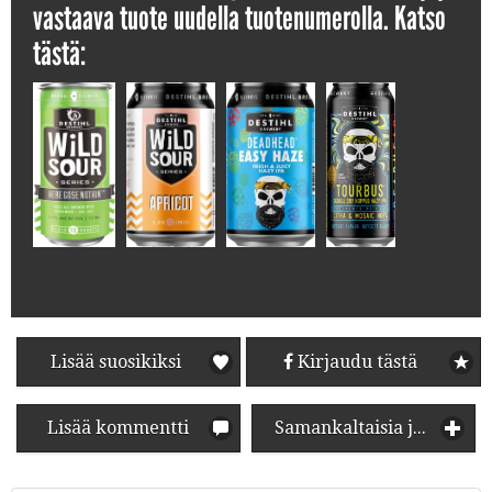
vastaava tuote uudella tuotenumerolla. Katso
tästä:
Lisää suosikiksi
Kirjaudu tästä
Lisää kommentti
Samankaltaisia juomia