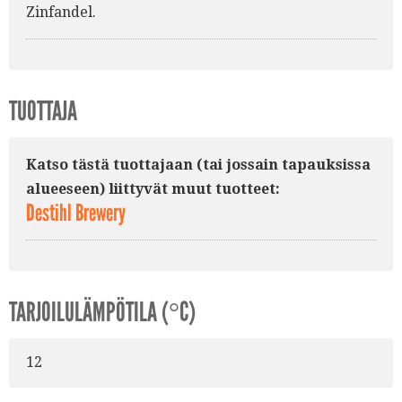
Zinfandel.
TUOTTAJA
Katso tästä tuottajaan (tai jossain tapauksissa
alueeseen) liittyvät muut tuotteet:
Destihl Brewery
TARJOILULÄMPÖTILA (°C)
12