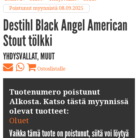
Poistunut myynnistä 08.09.2025
Destihl Black Angel American
Stout tölkki
YHDYSVALLAT, MUUT
Ostoslistalle
Tuotenumero poistunut
Alkosta. Katso tästä myynnissä
olevat tuotteet:
Oluet
Vaikka tämä tuote on poistunut, siitä voi löytyä