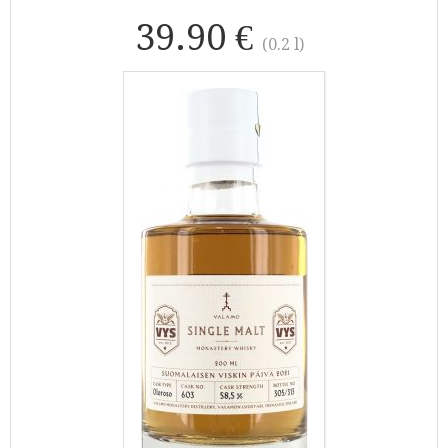
39.90 €
(0.2 l)