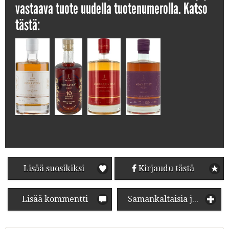
vastaava tuote uudella tuotenumerolla. Katso
tästä:
Lisää suosikiksi
Kirjaudu tästä
Lisää kommentti
Samankaltaisia juomia