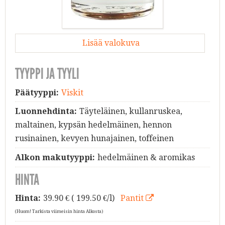
Lisää valokuva
TYYPPI JA TYYLI
Päätyyppi:
Viskit
Luonnehdinta:
Täyteläinen, kullanruskea,
maltainen, kypsän hedelmäinen, hennon
rusinainen, kevyen hunajainen, toffeinen
Alkon makutyyppi:
hedelmäinen & aromikas
HINTA
Hinta:
39.90
€ ( 199.50 €/l)
Pantit
(Huom! Tarkista viimeisin hinta Alkosta)