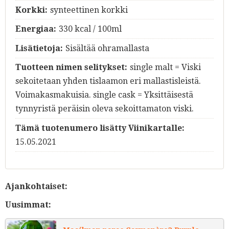
Korkki:
synteettinen korkki
Energiaa:
330 kcal / 100ml
Lisätietoja:
Sisältää ohramallasta
Tuotteen nimen selitykset:
single malt = Viski
sekoitetaan yhden tislaamon eri mallastisleistä.
Voimakasmakuisia. single cask = Yksittäisestä
tynnyristä peräisin oleva sekoittamaton viski.
Tämä tuotenumero lisätty Viinikartalle:
15.05.2021
Ajankohtaiset:
Uusimmat: