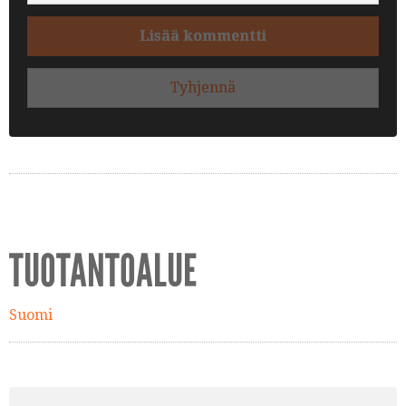
Lisää kommentti
Tyhjennä
TUOTANTOALUE
Suomi