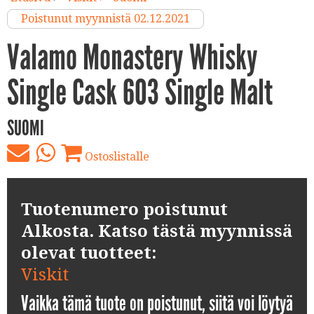
Poistunut myynnistä 02.12.2021
Valamo Monastery Whisky
Single Cask 603 Single Malt
SUOMI
Ostoslistalle
Tuotenumero poistunut
Alkosta. Katso tästä myynnissä
olevat tuotteet:
Viskit
Vaikka tämä tuote on poistunut, siitä voi löytyä