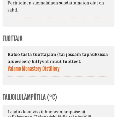
Perinteinen suomalainen suodattamaton olut on
sahti.
TUOTTAJA
Katso tästä tuottajaan (tai jossain tapauksissa
alueeseen) liittyvät muut tuotteet:
Valamo Monastery Distillery
TARJOILULÄMPÖTILA (°C)
Laadukkaat viskit huoneenlämpöisenä