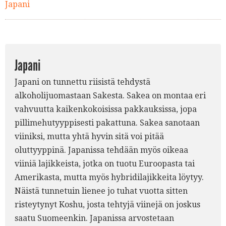
Japani
Japani
Japani on tunnettu riisistä tehdystä
alkoholijuomastaan Sakesta. Sakea on montaa eri
vahvuutta kaikenkokoisissa pakkauksissa, jopa
pillimehutyyppisesti pakattuna. Sakea sanotaan
viiniksi, mutta yhtä hyvin sitä voi pitää
oluttyyppinä. Japanissa tehdään myös oikeaa
viiniä lajikkeista, jotka on tuotu Euroopasta tai
Amerikasta, mutta myös hybridilajikkeita löytyy.
Näistä tunnetuin lienee jo tuhat vuotta sitten
risteytynyt Koshu, josta tehtyjä viinejä on joskus
saatu Suomeenkin. Japanissa arvostetaan