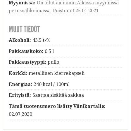
Myynnissä:
On ollut aiemmin Alkossa myynnissä
perusvalikoimassa. Poistunut 25.01.2021.
MUUT TIEDOT
Alkoholi:
43.5 t-%
Pakkauskoko:
0.5 l
Pakkaustyyppi:
pullo
Korkki:
metallinen kierrekapseli
Energiaa:
240 kcal / 100ml
Erityistä:
Saattaa sisältää sakkaa
Tämä tuotenumero lisätty Viinikartalle:
02.07.2020