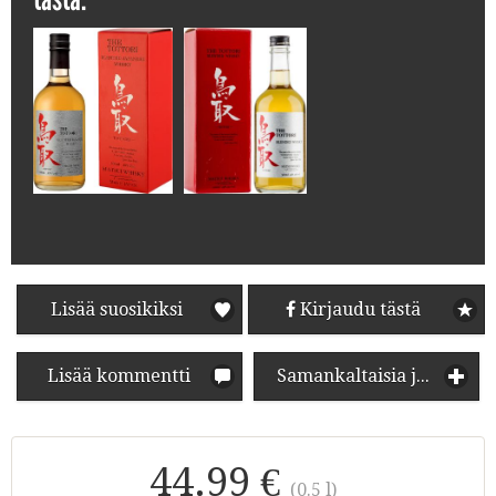
Lisää suosikiksi
Kirjaudu tästä
Lisää kommentti
Samankaltaisia juomia
44.99 €
(0.5 l)