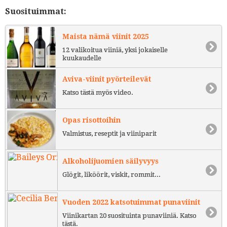
Suosituimmat:
Maista nämä viinit 2025
12 valikoitua viiniä, yksi jokaiselle
kuukaudelle
Aviva-viinit pyörteilevät
Katso tästä myös video.
Opas risottoihin
Valmistus, reseptit ja viiniparit
Alkoholijuomien säilyvyys
Glögit, liköörit, viskit, rommit...
Vuoden 2022 katsotuimmat punaviinit
Viinikartan 20 suosituinta punaviiniä. Katso
tästä.