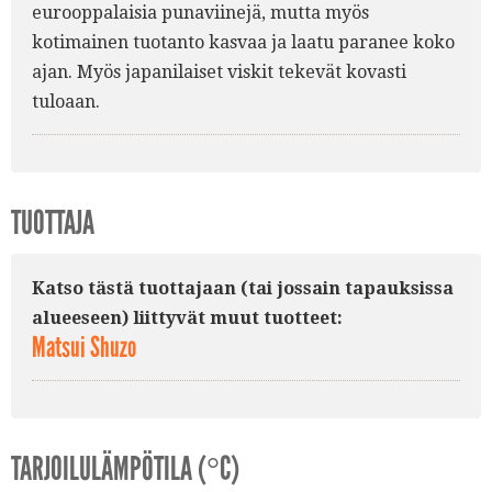
eurooppalaisia punaviinejä, mutta myös
kotimainen tuotanto kasvaa ja laatu paranee koko
ajan. Myös japanilaiset viskit tekevät kovasti
tuloaan.
TUOTTAJA
Katso tästä tuottajaan (tai jossain tapauksissa
alueeseen) liittyvät muut tuotteet:
Matsui Shuzo
TARJOILULÄMPÖTILA (°C)