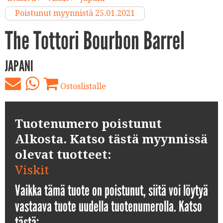
Poistunut myynnistä 25.01.2021
The Tottori Bourbon Barrel
JAPANI
Ostoslistalle
Tuotenumero poistunut
Alkosta. Katso tästä myynnissä
olevat tuotteet:
Viskit
Vaikka tämä tuote on poistunut, siitä voi löytyä
vastaava tuote uudella tuotenumerolla. Katso
tästä: