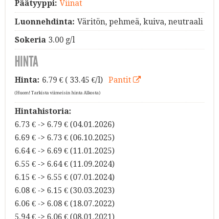
Päätyyppi:
Viinat
Luonnehdinta:
Väritön, pehmeä, kuiva, neutraali
Sokeria
3.00 g/l
HINTA
Hinta:
6.79
€ ( 33.45 €/l)
Pantit
(Huom! Tarkista viimeisin hinta Alkosta)
Hintahistoria:
6.73 € -> 6.79 € (04.01.2026)
6.69 € -> 6.73 € (06.10.2025)
6.64 € -> 6.69 € (11.01.2025)
6.55 € -> 6.64 € (11.09.2024)
6.15 € -> 6.55 € (07.01.2024)
6.08 € -> 6.15 € (30.03.2023)
6.06 € -> 6.08 € (18.07.2022)
5.94 € -> 6.06 € (08.01.2021)