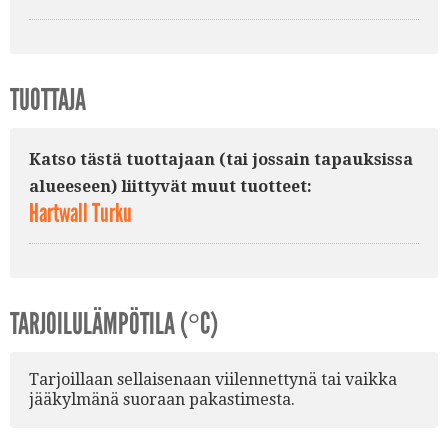
TUOTTAJA
Katso tästä tuottajaan (tai jossain tapauksissa
alueeseen) liittyvät muut tuotteet:
Hartwall Turku
TARJOILULÄMPÖTILA (°C)
Tarjoillaan sellaisenaan viilennettynä tai vaikka
jääkylmänä suoraan pakastimesta.