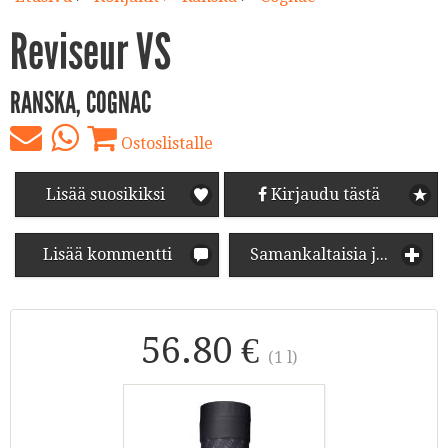
Reviseur VS
RANSKA, COGNAC
Ostoslistalle
Lisää suosikiksi
Kirjaudu tästä
Lisää kommentti
Samankaltaisia juomia
56.80 €
(1 l)