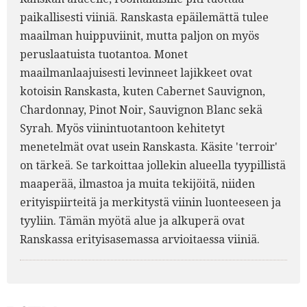
paikallisesti viiniä. Ranskasta epäilemättä tulee
maailman huippuviinit, mutta paljon on myös
peruslaatuista tuotantoa. Monet
maailmanlaajuisesti levinneet lajikkeet ovat
kotoisin Ranskasta, kuten Cabernet Sauvignon,
Chardonnay, Pinot Noir, Sauvignon Blanc sekä
Syrah. Myös viinintuotantoon kehitetyt
menetelmät ovat usein Ranskasta. Käsite 'terroir'
on tärkeä. Se tarkoittaa jollekin alueella tyypillistä
maaperää, ilmastoa ja muita tekijöitä, niiden
erityispiirteitä ja merkitystä viinin luonteeseen ja
tyyliin. Tämän myötä alue ja alkuperä ovat
Ranskassa erityisasemassa arvioitaessa viiniä.