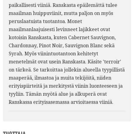
paikallisesti viiniä. Ranskasta epäilemättä tulee
maailman huippuviinit, mutta paljon on myös
peruslaatuista tuotantoa. Monet
maailmanlaajuisesti levinneet lajikkeet ovat
kotoisin Ranskasta, kuten Cabernet Sauvignon,
Chardonnay, Pinot Noir, Sauvignon Blanc sekä
Syrah. Myös viinintuotantoon kehitetyt
menetelmät ovat usein Ranskasta. Käsite 'terroir'
on tärkeä. Se tarkoittaa jollekin alueella tyypillistä
maaperää, ilmastoa ja muita tekijöitä, niiden
erityispiirteitä ja merkitystä viinin luonteeseen ja
tyyliin. Tämän myötä alue ja alkuperä ovat
Ranskassa erityisasemassa arvioitaessa viiniä.