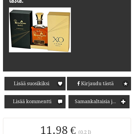
Lisää suosikiksi
Kirjaudu tästä
Lisää kommentti
Samankaltaisia juomia
11.98 €
(0.2 l)