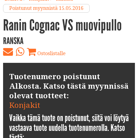
Poistunut myynnistä 15.05.2016
Ranin Cognac VS muovipullo
RANSKA
Ostoslistalle
Tuotenumero poistunut
Alkosta. Katso tästä myynnissä
olevat tuotteet:
Konjakit
Vaikka tämä tuote on poistunut, siitä voi löytyä
vastaava tuote uudella tuotenumerolla. Katso
tästä: