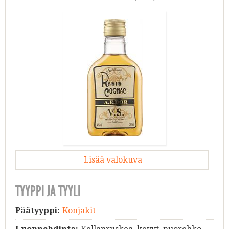
Lisää valokuva
TYYPPI JA TYYLI
Päätyyppi:
Konjakit