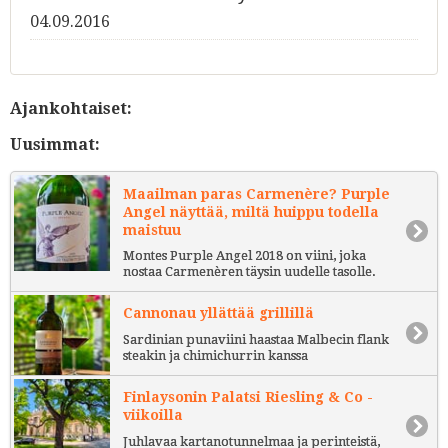
04.09.2016
Ajankohtaiset:
Uusimmat:
Maailman paras Carmenère? Purple
Angel näyttää, miltä huippu todella
maistuu
Montes Purple Angel 2018 on viini, joka
nostaa Carmenèren täysin uudelle tasolle.
Cannonau yllättää grillillä
Sardinian punaviini haastaa Malbecin flank
steakin ja chimichurrin kanssa
Finlaysonin Palatsi Riesling & Co -
viikoilla
Juhlavaa kartanotunnelmaa ja perinteistä,