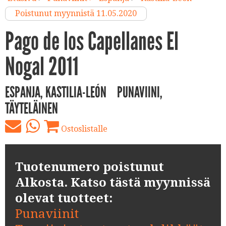
Poistunut myynnistä 11.05.2020
Pago de los Capellanes El
Nogal 2011
ESPANJA, KASTILIA-LEÓN
PUNAVIINI,
TÄYTELÄINEN
Ostoslistalle
Tuotenumero poistunut
Alkosta. Katso tästä myynnissä
olevat tuotteet:
Punaviinit