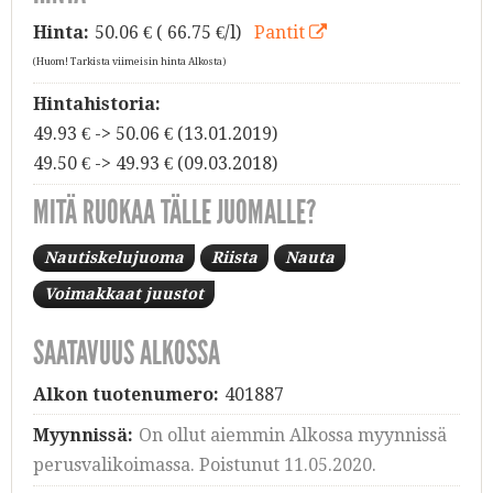
Hinta:
50.06
€ ( 66.75 €/l)
Pantit
(Huom! Tarkista viimeisin hinta Alkosta)
Hintahistoria:
49.93 € -> 50.06 € (13.01.2019)
49.50 € -> 49.93 € (09.03.2018)
MITÄ RUOKAA TÄLLE JUOMALLE?
Nautiskelujuoma
Riista
Nauta
Voimakkaat juustot
SAATAVUUS ALKOSSA
Alkon tuotenumero:
401887
Myynnissä:
On ollut aiemmin Alkossa myynnissä
perusvalikoimassa. Poistunut 11.05.2020.