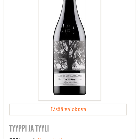
Lisää valokuva
TYYPPI JA TYYLI