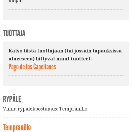
Riojan.
TUOTTAJA
Katso tästä tuottajaan (tai jossain tapauksissa
alueeseen) liittyvät muut tuotteet:
Pago de los Capellanes
RYPÄLE
Viinin rypälekoostumus:
Tempranillo
Tempranillo