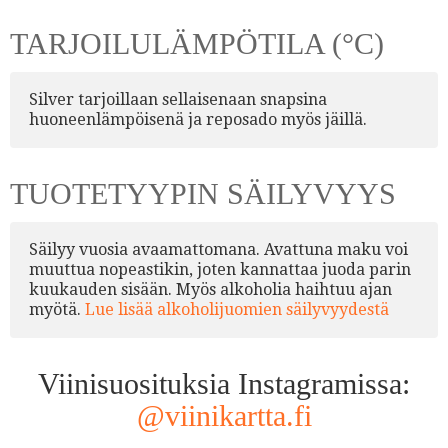
TARJOILULÄMPÖTILA (°C)
Silver tarjoillaan sellaisenaan snapsina
huoneenlämpöisenä ja reposado myös jäillä.
TUOTETYYPIN SÄILYVYYS
Säilyy vuosia avaamattomana. Avattuna maku voi
muuttua nopeastikin, joten kannattaa juoda parin
kuukauden sisään. Myös alkoholia haihtuu ajan
myötä.
Lue lisää alkoholijuomien säilyvyydestä
Viinisuosituksia Instagramissa:
@viinikartta.fi