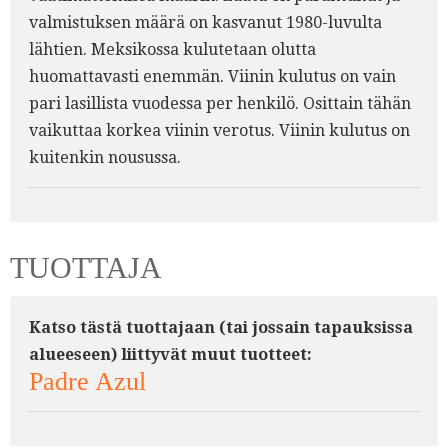
valmistuksen määrä on kasvanut 1980-luvulta
lähtien. Meksikossa kulutetaan olutta
huomattavasti enemmän. Viinin kulutus on vain
pari lasillista vuodessa per henkilö. Osittain tähän
vaikuttaa korkea viinin verotus. Viinin kulutus on
kuitenkin nousussa.
TUOTTAJA
Katso tästä tuottajaan (tai jossain tapauksissa
alueeseen) liittyvät muut tuotteet:
Padre Azul