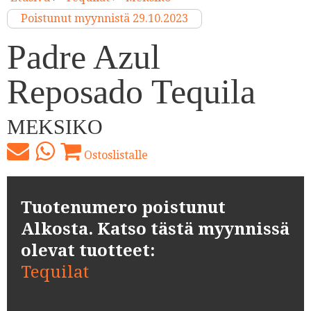
Poistunut myynnistä 29.10.2023
Padre Azul
Reposado Tequila
MEKSIKO
Ostoslistalle
Tuotenumero poistunut
Alkosta. Katso tästä myynnissä
olevat tuotteet:
Tequilat