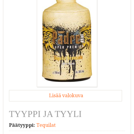
Lisää valokuva
TYYPPI JA TYYLI
Päätyyppi:
Tequilat