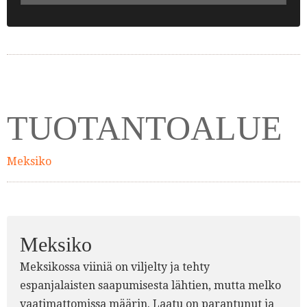
TUOTANTOALUE
Meksiko
Meksiko
Meksikossa viiniä on viljelty ja tehty
espanjalaisten saapumisesta lähtien, mutta melko
vaatimattomissa määrin. Laatu on parantunut ja