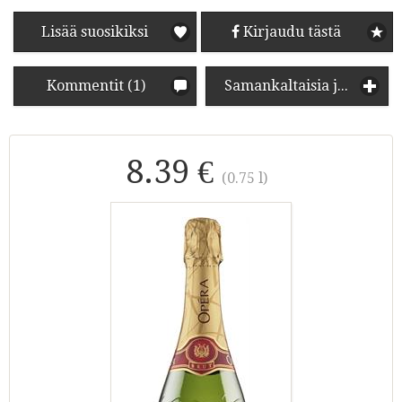
Lisää suosikiksi
Kirjaudu tästä
Kommentit (1)
Samankaltaisia juomia
8.39 €
(0.75 l)