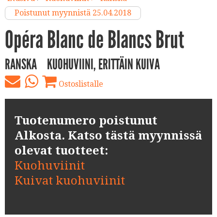
Poistunut myynnistä 25.04.2018
Opéra Blanc de Blancs Brut
RANSKA
KUOHUVIINI, ERITTÄIN KUIVA
Ostoslistalle
Tuotenumero poistunut
Alkosta. Katso tästä myynnissä
olevat tuotteet:
Kuohuviinit
Kuivat kuohuviinit