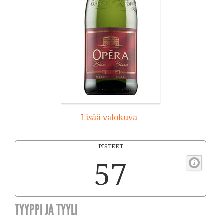
Lisää valokuva
PISTEET
57
TYYPPI JA TYYLI