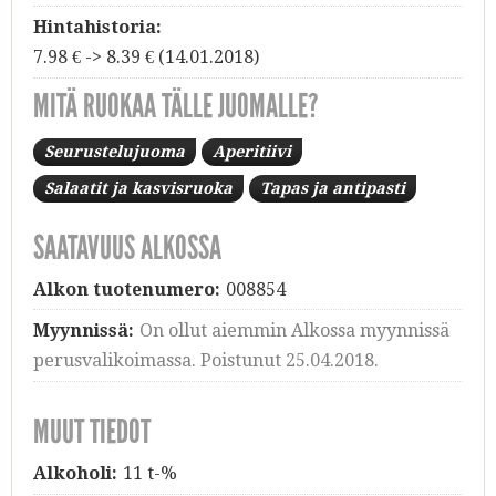
Hintahistoria:
7.98 € -> 8.39 € (14.01.2018)
MITÄ RUOKAA TÄLLE JUOMALLE?
Seurustelujuoma
Aperitiivi
Salaatit ja kasvisruoka
Tapas ja antipasti
SAATAVUUS ALKOSSA
Alkon tuotenumero:
008854
Myynnissä:
On ollut aiemmin Alkossa myynnissä
perusvalikoimassa. Poistunut 25.04.2018.
MUUT TIEDOT
Alkoholi:
11 t-%