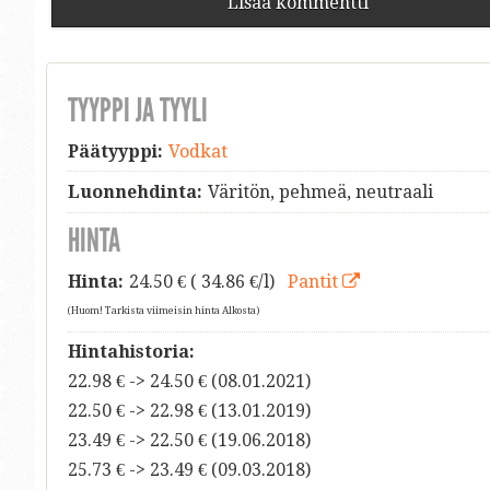
Lisää kommentti
TYYPPI JA TYYLI
Päätyyppi:
Vodkat
Luonnehdinta:
Väritön, pehmeä, neutraali
HINTA
Hinta:
24.50
€ ( 34.86 €/l)
Pantit
(Huom! Tarkista viimeisin hinta Alkosta)
Hintahistoria:
22.98 € -> 24.50 € (08.01.2021)
22.50 € -> 22.98 € (13.01.2019)
23.49 € -> 22.50 € (19.06.2018)
25.73 € -> 23.49 € (09.03.2018)