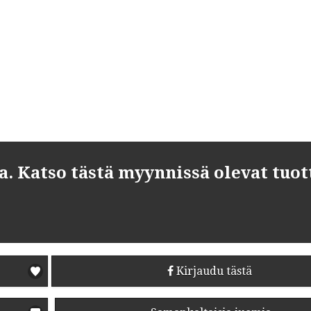
 Katso tästä myynnissä olevat tuot
Kirjaudu tästä