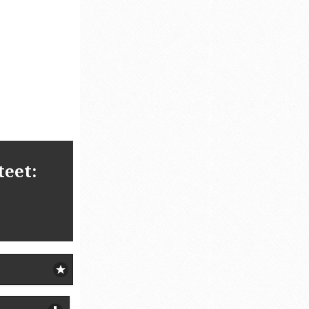
teet: