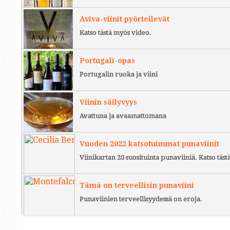
Aviva-viinit pyörteilevät
Katso tästä myös video.
Portugali-opas
Portugalin ruoka ja viini
Viinin säilyvyys
Avattuna ja avaamattomana
Vuoden 2022 katsotuimmat punaviinit
Viinikartan 20 suosituinta punaviiniä. Katso täst
Tämä on terveellisin punaviini
Punaviinien terveellisyydessä on eroja.