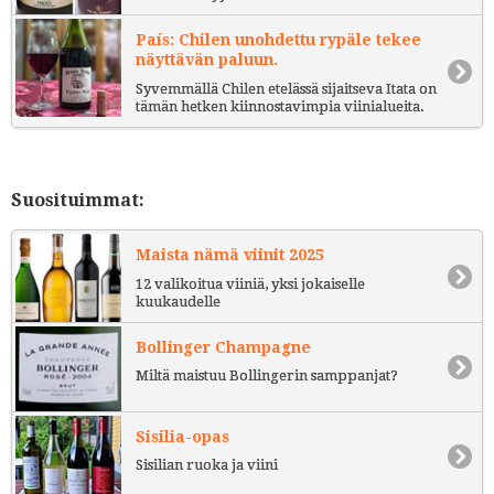
País: Chilen unohdettu rypäle tekee
näyttävän paluun.
Syvemmällä Chilen etelässä sijaitseva Itata on
tämän hetken kiinnostavimpia viinialueita.
Suosituimmat:
Maista nämä viinit 2025
12 valikoitua viiniä, yksi jokaiselle
kuukaudelle
Bollinger Champagne
Miltä maistuu Bollingerin samppanjat?
Sisilia-opas
Sisilian ruoka ja viini