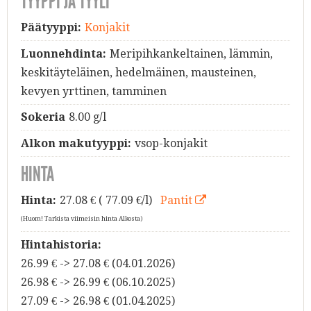
TYYPPI JA TYYLI
Päätyyppi:
Konjakit
Luonnehdinta:
Meripihkankeltainen, lämmin,
keskitäyteläinen, hedelmäinen, mausteinen,
kevyen yrttinen, tamminen
Sokeria
8.00 g/l
Alkon makutyyppi:
vsop-konjakit
HINTA
Hinta:
27.08
€ ( 77.09 €/l)
Pantit
(Huom! Tarkista viimeisin hinta Alkosta)
Hintahistoria:
26.99 € -> 27.08 € (04.01.2026)
26.98 € -> 26.99 € (06.10.2025)
27.09 € -> 26.98 € (01.04.2025)