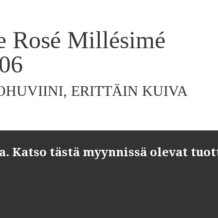
e Rosé Millésimé
06
HUVIINI, ERITTÄIN KUIVA
 Katso tästä myynnissä olevat tuot