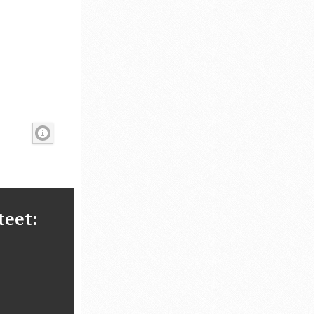
teet: