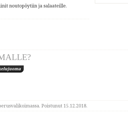
init noutopöytiin ja salaateille.
MALLE?
kelujuoma
erusvalikoimassa. Poistunut 15.12.2018.