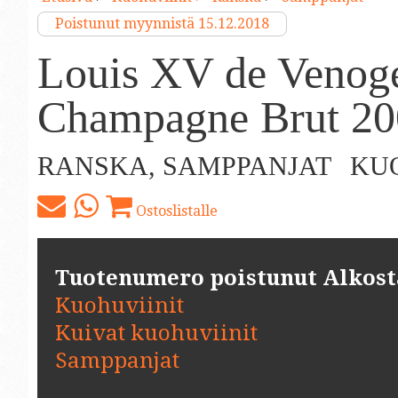
Poistunut myynnistä 15.12.2018
Louis XV de Venog
Champagne Brut 20
RANSKA, SAMPPANJAT
KUO
Ostoslistalle
Tuotenumero poistunut Alkosta.
Kuohuviinit
Kuivat kuohuviinit
Samppanjat