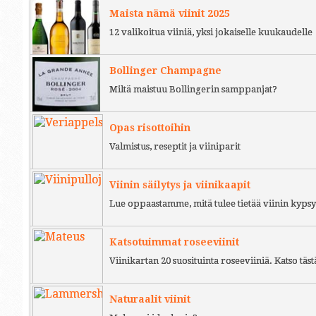
Maista nämä viinit 2025
12 valikoitua viiniä, yksi jokaiselle kuukaudelle
Bollinger Champagne
Miltä maistuu Bollingerin samppanjat?
Opas risottoihin
Valmistus, reseptit ja viiniparit
Viinin säilytys ja viinikaapit
Lue oppaastamme, mitä tulee tietää viinin kypsy
Katsotuimmat roseeviinit
Viinikartan 20 suosituinta roseeviiniä. Katso täst
Naturaalit viinit