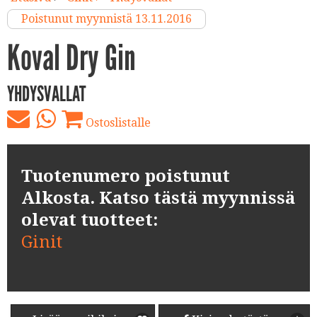
Poistunut myynnistä 13.11.2016
Koval Dry Gin
YHDYSVALLAT
Ostoslistalle
Tuotenumero poistunut
Alkosta. Katso tästä myynnissä
olevat tuotteet:
Ginit