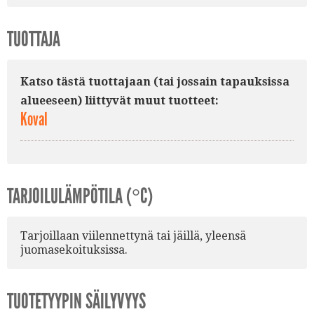
TUOTTAJA
Katso tästä tuottajaan (tai jossain tapauksissa
alueeseen) liittyvät muut tuotteet:
Koval
TARJOILULÄMPÖTILA (°C)
Tarjoillaan viilennettynä tai jäillä, yleensä
juomasekoituksissa.
TUOTETYYPIN SÄILYVYYS