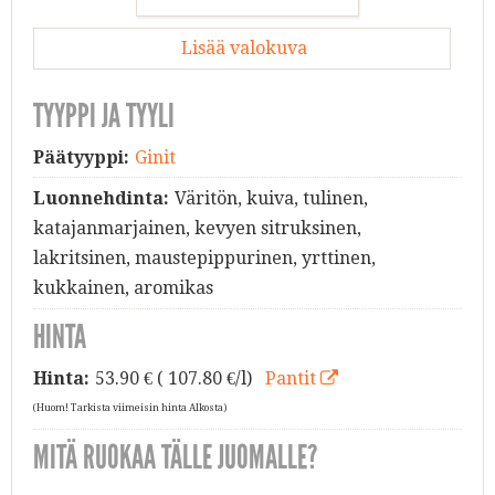
Lisää valokuva
TYYPPI JA TYYLI
Päätyyppi:
Ginit
Luonnehdinta:
Väritön, kuiva, tulinen,
katajanmarjainen, kevyen sitruksinen,
lakritsinen, maustepippurinen, yrttinen,
kukkainen, aromikas
HINTA
Hinta:
53.90
€ ( 107.80 €/l)
Pantit
(Huom! Tarkista viimeisin hinta Alkosta)
MITÄ RUOKAA TÄLLE JUOMALLE?