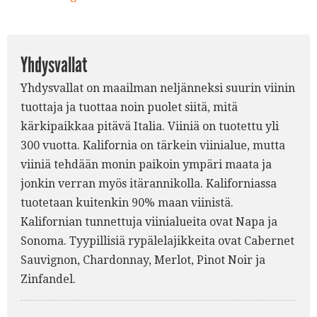
2.
Yhdysvallat
Yhdysvallat on maailman neljänneksi suurin viinin
tuottaja ja tuottaa noin puolet siitä, mitä
kärkipaikkaa pitävä Italia. Viiniä on tuotettu yli
300 vuotta. Kalifornia on tärkein viinialue, mutta
viiniä tehdään monin paikoin ympäri maata ja
jonkin verran myös itärannikolla. Kaliforniassa
tuotetaan kuitenkin 90% maan viinistä.
Kalifornian tunnettuja viinialueita ovat Napa ja
Sonoma. Tyypillisiä rypälelajikkeita ovat Cabernet
Sauvignon, Chardonnay, Merlot, Pinot Noir ja
Zinfandel.