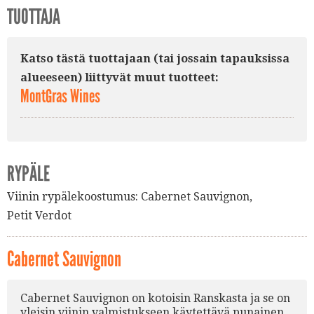
TUOTTAJA
Katso tästä tuottajaan (tai jossain tapauksissa
alueeseen) liittyvät muut tuotteet:
MontGras Wines
RYPÄLE
Viinin rypälekoostumus:
Cabernet Sauvignon
,
Petit Verdot​
Cabernet Sauvignon
Cabernet Sauvignon on kotoisin Ranskasta ja se on
yleisin viinin valmistukseen käytettävä punainen