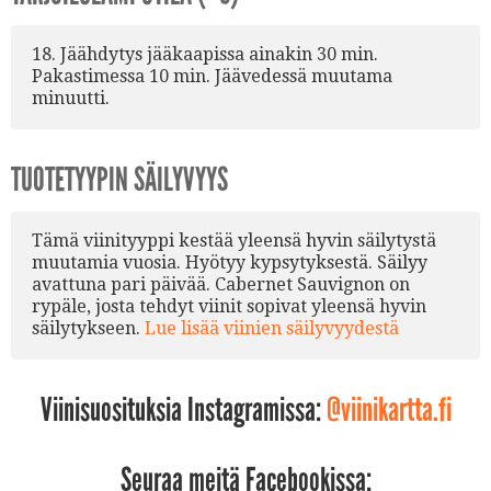
18. Jäähdytys jääkaapissa ainakin 30 min.
Pakastimessa 10 min. Jäävedessä muutama
minuutti.
TUOTETYYPIN SÄILYVYYS
Tämä viinityyppi kestää yleensä hyvin säilytystä
muutamia vuosia. Hyötyy kypsytyksestä. Säilyy
avattuna pari päivää. Cabernet Sauvignon on
rypäle, josta tehdyt viinit sopivat yleensä hyvin
säilytykseen.
Lue lisää viinien säilyvyydestä
Viinisuosituksia Instagramissa:
@viinikartta.fi
Seuraa meitä Facebookissa: