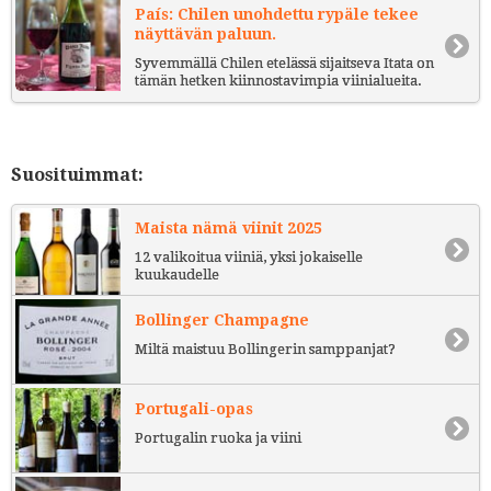
País: Chilen unohdettu rypäle tekee
näyttävän paluun.
Syvemmällä Chilen etelässä sijaitseva Itata on
tämän hetken kiinnostavimpia viinialueita.
Suosituimmat:
Maista nämä viinit 2025
12 valikoitua viiniä, yksi jokaiselle
kuukaudelle
Bollinger Champagne
Miltä maistuu Bollingerin samppanjat?
Portugali-opas
Portugalin ruoka ja viini