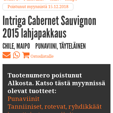
Poistunut myynnistä 15.12.2018
Intriga Cabernet Sauvignon
2015 lahjapakkaus
CHILE, MAIPO
PUNAVIINI, TÄYTELÄINEN
Ostoslistalle
Tuotenumero poistunut
Alkosta. Katso tästä myynnissä
olevat tuotteet:
Punaviinit
Tanniiniset, rotevat, ryhdikkäät