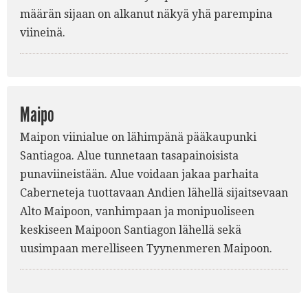
määrän sijaan on alkanut näkyä yhä parempina
viineinä.
Maipo
Maipon viinialue on lähimpänä pääkaupunki
Santiagoa. Alue tunnetaan tasapainoisista
punaviineistään. Alue voidaan jakaa parhaita
Caberneteja tuottavaan Andien lähellä sijaitsevaan
Alto Maipoon, vanhimpaan ja monipuoliseen
keskiseen Maipoon Santiagon lähellä sekä
uusimpaan merelliseen Tyynenmeren Maipoon.