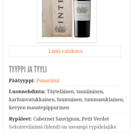
Lisää valokuva
TYYPPI JA TYYLI
Päätyyppi:
Punaviinit
Luonnehdinta:
Täyteläinen, tanniininen,
karhunvatukkainen, luumuinen, tummasuklainen,
kevyen maustepippurinen
Rypäleet:
Cabernet Sauvignon, Petit Verdot​
Sekoiteviinissä (blend) on useampi rypälelajike.