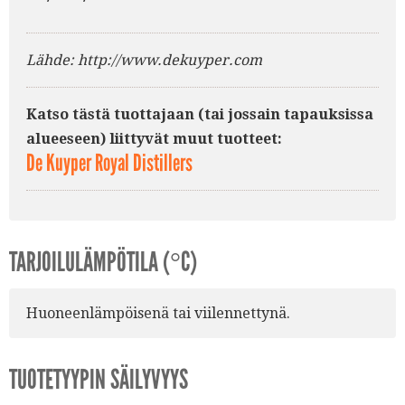
Lähde: http://www.dekuyper.com
Katso tästä tuottajaan (tai jossain tapauksissa
alueeseen) liittyvät muut tuotteet:
De Kuyper Royal Distillers
TARJOILULÄMPÖTILA (°C)
Huoneenlämpöisenä tai viilennettynä.
TUOTETYYPIN SÄILYVYYS