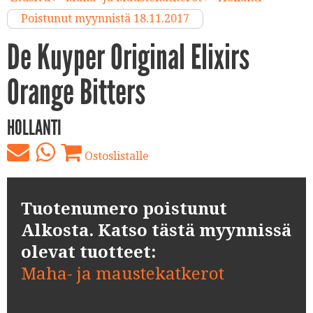
Poistunut myynnistä 18.11.2017
De Kuyper Original Elixirs
Orange Bitters
HOLLANTI
Ostoslistalle
Tuotenumero poistunut
Alkosta. Katso tästä myynnissä
olevat tuotteet:
Maha- ja maustekatkerot