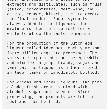
extracts and distillates, such as fruit 
(juice) concentrates, malt wine, eau-
de-vie, cognac, kirsch, etc. to create 
the final product. Sugar syrup is 
always added to the liqueurs. The 
mixture is then left to rest for a 
while to allow the taste to mature.

For the production of the Dutch egg 
liqueur called Advocaat, each year some 
forty million eggs are processed. The 
yolks are separated from the egg whites 
and mixed with grape brandy, sugar and 
vanilla. The liqueur is either stored 
in lager tanks or immediately bottled.

For creams and cream liqueurs like pina 
colada, fresh cream is mixed with 
alcohol, sugar and essences. After 
processing, the products are left to 
rest and then bottled.
