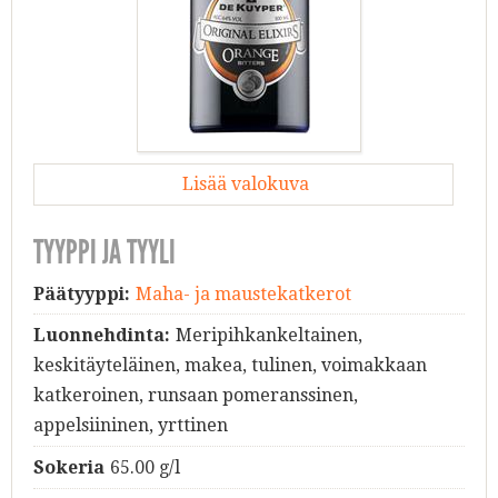
Lisää valokuva
TYYPPI JA TYYLI
Päätyyppi:
Maha- ja maustekatkerot
Luonnehdinta:
Meripihkankeltainen,
keskitäyteläinen, makea, tulinen, voimakkaan
katkeroinen, runsaan pomeranssinen,
appelsiininen, yrttinen
Sokeria
65.00 g/l