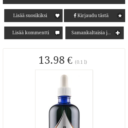
Lisää suosikiksi
Kirjaudu tästä
Lisää kommentti
Samankaltaisia juomia
13.98 €
(0.1 l)