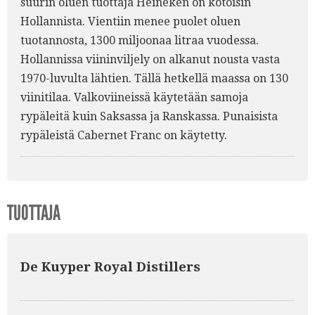
suurin oluen tuottaja Heineken on kotoisin
Hollannista. Vientiin menee puolet oluen
tuotannosta, 1300 miljoonaa litraa vuodessa.
Hollannissa viininviljely on alkanut nousta vasta
1970-luvulta lähtien. Tällä hetkellä maassa on 130
viinitilaa. Valkoviineissä käytetään samoja
rypäleitä kuin Saksassa ja Ranskassa. Punaisista
rypäleistä Cabernet Franc on käytetty.
TUOTTAJA
De Kuyper Royal Distillers