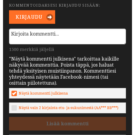
KOMMENTOIDAKSESI KIRJAUDU SISÄÄN:
KIRJAUDU
1500 merkkiä jäljellä
"Näytä kommentti julkisena" tarkoittaa kaikille
näkyvää kommenttia. Poista täppä, jos haluat
tehdä yksityisen muistiinpanon. Kommenttiesi
yhteydessä näytetään Facebook-nimesi (tai
osittain piilotettuna).
Näytä kommentti julkisena
Näytä vain 2 kirjainta etu- ja sukunimestä (AA*** BB***)
Lisää kommentti