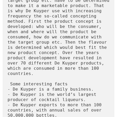
target group etc. have to be determined 
to make it a marketable product. That 
is why De Kuyper use with increasing 
frequency the so-called concepting 
method. First the product concept is 
developed: who will be the consumer, 
when and where will the product be 
consumed, how do we communicate with 
the target group etc. Then the flavour 
is determined which would best fit the 
new product concept. Over the years 
product development have resulted in 
over 70 different De Kuyper products, 
which are consumed in more than 100 
countries.

 Some interesting facts

- De Kuyper is a family business.

- De Kuyper is the world’s largest 
producer of cocktail liqueurs.

- De Kuyper exports to more than 100 
countries, with annual sales of over 
50,000,000 bottles.