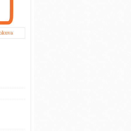
lokuva