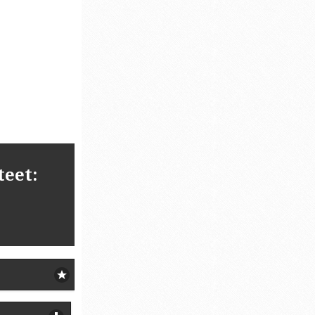
teet: