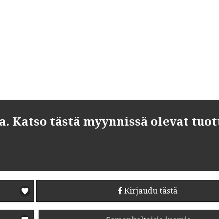
 Katso tästä myynnissä olevat tuot
Kirjaudu tästä