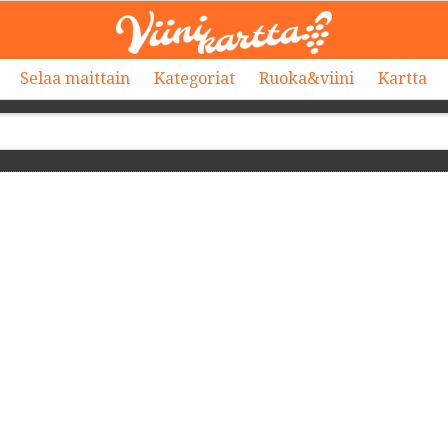
Selaa maittain
Kategoriat
Ruoka&viini
Kartta