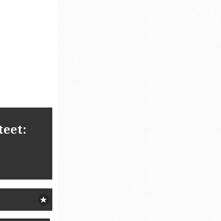
teet: