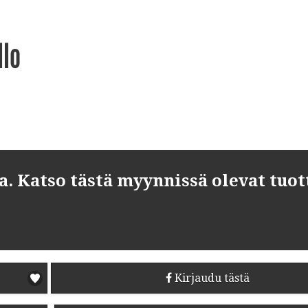
llo
 Katso tästä myynnissä olevat tuot
Kirjaudu tästä