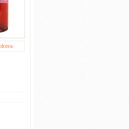
lokuva