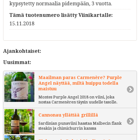
kypsytetty normaalia pidempään, 3 vuotta.
Tämä tuotenumero lisätty Viinikartalle:
15.11.2018
Ajankohtaiset:
Uusimmat:
Maailman paras Carmenère? Purple
Angel näyttää, miltä huippu todella
maistuu
Montes Purple Angel 2018 on viini, joka
nostaa Carmenèren täysin uudelle tasolle.
Cannonau yllättää grillillä
Sardinian punaviini haastaa Malbecin flank
steakin ja chimichurrin kanssa