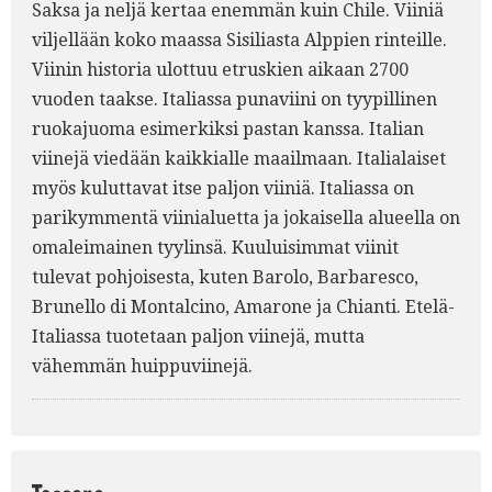
Saksa ja neljä kertaa enemmän kuin Chile. Viiniä
viljellään koko maassa Sisiliasta Alppien rinteille.
Viinin historia ulottuu etruskien aikaan 2700
vuoden taakse. Italiassa punaviini on tyypillinen
ruokajuoma esimerkiksi pastan kanssa. Italian
viinejä viedään kaikkialle maailmaan. Italialaiset
myös kuluttavat itse paljon viiniä. Italiassa on
parikymmentä viinialuetta ja jokaisella alueella on
omaleimainen tyylinsä. Kuuluisimmat viinit
tulevat pohjoisesta, kuten Barolo, Barbaresco,
Brunello di Montalcino, Amarone ja Chianti. Etelä-
Italiassa tuotetaan paljon viinejä, mutta
vähemmän huippuviinejä.