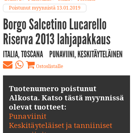
Poistunut myynnistä 13.01.2019
Borgo Salcetino Lucarello
Riserva 2013 lahjapakkaus
ITALIA, TOSCANA
PUNAVIINI, KESKITÄYTELÄINEN
Ostoslistalle
Tuotenumero poistunut
Alkosta. Katso tästä myynnissä
olevat tuotteet:
Punaviinit
Keskitäyteläiset ja tanniiniset