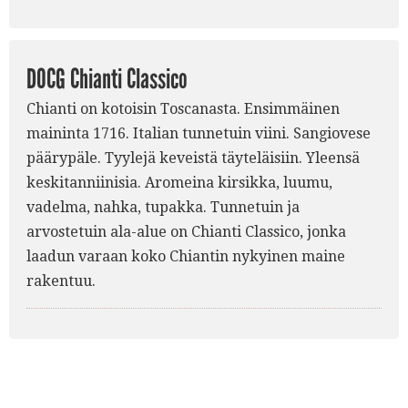
DOCG Chianti Classico
Chianti on kotoisin Toscanasta. Ensimmäinen
maininta 1716. Italian tunnetuin viini. Sangiovese
päärypäle. Tyylejä keveistä täyteläisiin. Yleensä
keskitanniinisia. Aromeina kirsikka, luumu,
vadelma, nahka, tupakka. Tunnetuin ja
arvostetuin ala-alue on Chianti Classico, jonka
laadun varaan koko Chiantin nykyinen maine
rakentuu.