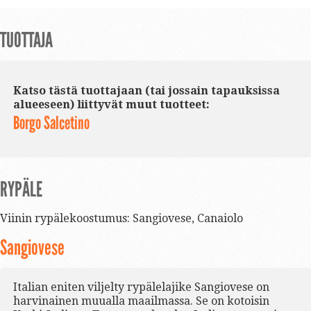
TUOTTAJA
Katso tästä tuottajaan (tai jossain tapauksissa
alueeseen) liittyvät muut tuotteet:
Borgo Salcetino
RYPÄLE
Viinin rypälekoostumus:
Sangiovese
,
Canaiolo
Sangiovese
Italian eniten viljelty rypälelajike Sangiovese on
harvinainen muualla maailmassa. Se on kotoisin