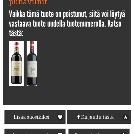
punaviinit
Vaikka tämä tuote on poistunut, siitä voi löytyä
vastaava tuote uudella tuotenumerolla. Katso
tästä:
Lisää suosikiksi
Kirjaudu tästä