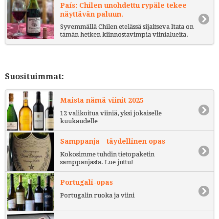
País: Chilen unohdettu rypäle tekee
näyttävän paluun.
Syvemmällä Chilen etelässä sijaitseva Itata on
tämän hetken kiinnostavimpia viinialueita.
Suosituimmat:
Maista nämä viinit 2025
12 valikoitua viiniä, yksi jokaiselle
kuukaudelle
Samppanja - täydellinen opas
Kokosimme tuhdin tietopaketin
samppanjasta. Lue juttu!
Portugali-opas
Portugalin ruoka ja viini