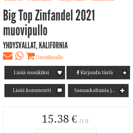
Big Top Zinfandel 2021
muovipullo
YHDYSVALLAT, KALIFORNIA
Ostoslistalle
Lisää suosikiksi
Kirjaudu tästä
Lisää kommentti
Samankaltaisia juomia
15.38 €
(1 l)