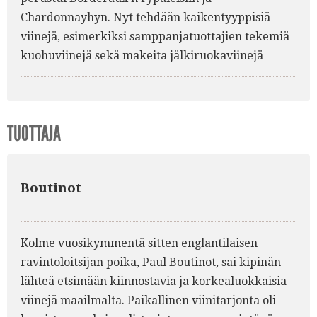
Chardonnayhyn. Nyt tehdään kaikentyyppisiä
viinejä, esimerkiksi samppanjatuottajien tekemiä
kuohuviinejä sekä makeita jälkiruokaviinejä
TUOTTAJA
Boutinot
Kolme vuosikymmentä sitten englantilaisen
ravintoloitsijan poika, Paul Boutinot, sai kipinän
lähteä etsimään kiinnostavia ja korkealuokkaisia
viinejä maailmalta. Paikallinen viinitarjonta oli