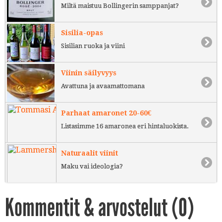
Miltä maistuu Bollingerin samppanjat?
Sisilia-opas
Sisilian ruoka ja viini
Viinin säilyvyys
Avattuna ja avaamattomana
Parhaat amaronet 20-60€
Listasimme 16 amaronea eri hintaluokista.
Naturaalit viinit
Maku vai ideologia?
Kommentit & arvostelut (
0
)