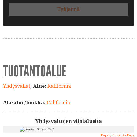
Tyhjennä
TUOTANTOALUE
Yhdysvallat
, Alue:
Kalifornia
Ala-alue/luokka:
California
Yhdysvaltojen viinialueita
4.
Maps by Free Vector Maps