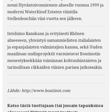
nousi Hyväntoivonniemen alueelle vuonna 1999 ja
moderni Waterkloof Estaten viinitila
Stellenboschiin viisi vuotta sen jälkeen.
Intohimo Ranskaan ja erityisesti Rhônen
alueeseen, yhteistyö samanmielisten italialaisten
ja espanjalaisten valmistajien kanssa, sekä Uuden
maailman uudisprojektit varmistavat Boutinotin
menestyksekkään toiminnan kohtuuhintaisten ja
tarinoiltaan rikkaiden viinien parissa jatkossakin.
Lähde: http://www.boutinot.com
Katso tästä tuottajaan (tai jossain tapauksissa