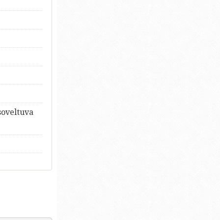
soveltuva