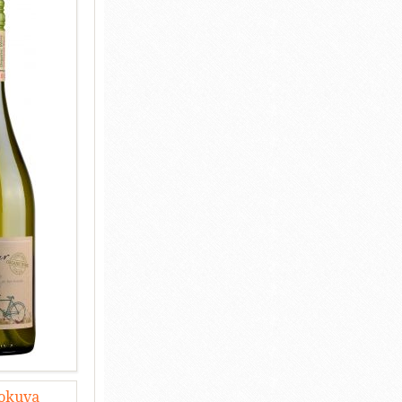
lokuva