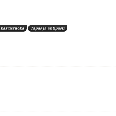
a kasvisruoka
Tapas ja antipasti