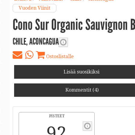
Vuoden Viinit
Cono Sur Organic Sauvignon 
CHILE, ACONCAGUA
Ostoslistalle
Lisää suosikiksi
Kommentit (4)
PISTEET
92