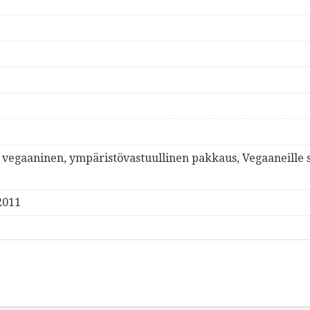
, vegaaninen, ympäristövastuullinen pakkaus, Vegaaneille 
2011