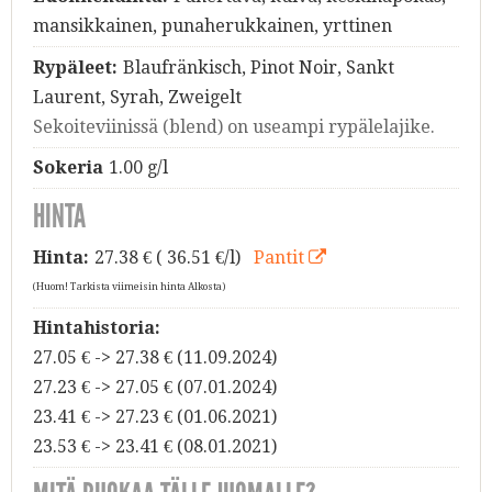
mansikkainen, punaherukkainen, yrttinen
Rypäleet:
Blaufränkisch, Pinot Noir, Sankt
Laurent, Syrah, Zweigelt
Sekoiteviinissä (blend) on useampi rypälelajike.
Sokeria
1.00 g/l
HINTA
Hinta:
27.38
€ ( 36.51 €/l)
Pantit
(Huom! Tarkista viimeisin hinta Alkosta)
Hintahistoria:
27.05 € -> 27.38 € (11.09.2024)
27.23 € -> 27.05 € (07.01.2024)
23.41 € -> 27.23 € (01.06.2021)
23.53 € -> 23.41 € (08.01.2021)