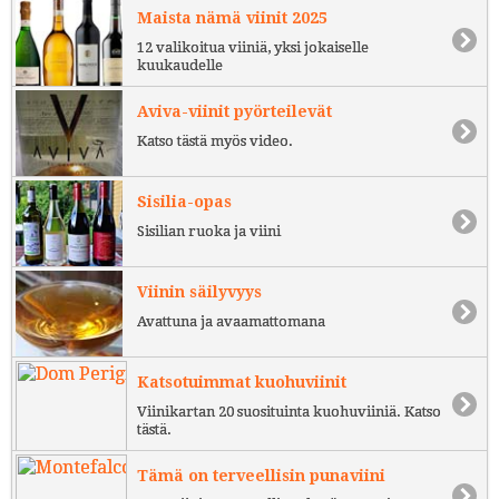
Maista nämä viinit 2025
12 valikoitua viiniä, yksi jokaiselle
kuukaudelle
Aviva-viinit pyörteilevät
Katso tästä myös video.
Sisilia-opas
Sisilian ruoka ja viini
Viinin säilyvyys
Avattuna ja avaamattomana
Katsotuimmat kuohuviinit
Viinikartan 20 suosituinta kuohuviiniä. Katso
tästä.
Tämä on terveellisin punaviini