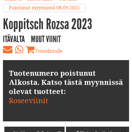
Poistunut myynnistä 08.09.2025
Koppitsch Rozsa 2023
ITÄVALTA
MUUT VIINIT
Ostoslistalle
Tuotenumero poistunut
Alkosta. Katso tästä myynnissä
olevat tuotteet:
Roseeviinit