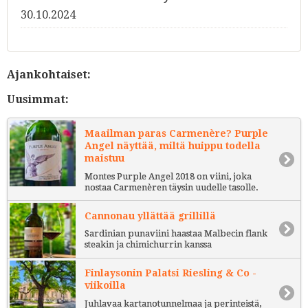
30.10.2024
Ajankohtaiset:
Uusimmat:
Maailman paras Carmenère? Purple
Angel näyttää, miltä huippu todella
maistuu
Montes Purple Angel 2018 on viini, joka
nostaa Carmenèren täysin uudelle tasolle.
Cannonau yllättää grillillä
Sardinian punaviini haastaa Malbecin flank
steakin ja chimichurrin kanssa
Finlaysonin Palatsi Riesling & Co -
viikoilla
Juhlavaa kartanotunnelmaa ja perinteistä,