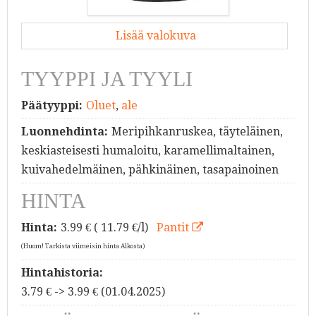
Lisää valokuva
TYYPPI JA TYYLI
Päätyyppi:
Oluet
,
ale
Luonnehdinta:
Meripihkanruskea, täyteläinen,
keskiasteisesti humaloitu, karamellimaltainen,
kuivahedelmäinen, pähkinäinen, tasapainoinen
HINTA
Hinta:
3.99
€ ( 11.79 €/l)
Pantit
(Huom! Tarkista viimeisin hinta Alkosta)
Hintahistoria:
3.79 € -> 3.99 € (01.04.2025)