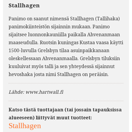
Stallhagen
Panimo on saanut nimensä Stallhagen (Tallihaka)
panimokiinteistön sijainnin mukaan. Panimo
sijaitsee luonnonkauniilla paikalla Ahvenanmaan
maaseudulla. Ruotsin kuningas Kustaa vaasa käytti
1500-luvulla Grelsbyn tilaa asuinpaikkanaan
oleskellessaan Ahvenanmaalla. Grelsbyn tiluksiin
kuuluivat myös talli ja sen yhteydessä sijainnut
hevoshaka josta nimi Stallhagen on peräisin.
Lähde: www.hartwall.fi
Katso tästä tuottajaan (tai jossain tapauksissa
alueeseen) liittyvät muut tuotteet:
Stallhagen