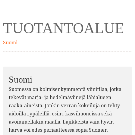
TUOTANTOALUE
Suomi
Suomi
Suomessa on kolmisenkymmentä viinitilaa, jotka
tekevät marja- ja hedelmäviinejä lähialueen
raaka-aineista. Jonkin verran kokeiluja on tehty
aidoilla rypäleillä, esim. kasvihuoneissa sekä
avoimmellakin maalla. Lajikkeista vain hyvin
harva voi edes periaatteessa sopia Suomen