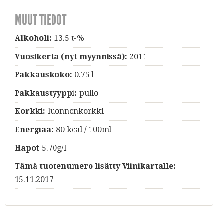
MUUT TIEDOT
Alkoholi:
13.5 t-%
Vuosikerta (nyt myynnissä):
2011
Pakkauskoko:
0.75 l
Pakkaustyyppi:
pullo
Korkki:
luonnonkorkki
Energiaa:
80 kcal / 100ml
Hapot
5.70g/l
Tämä tuotenumero lisätty Viinikartalle:
15.11.2017