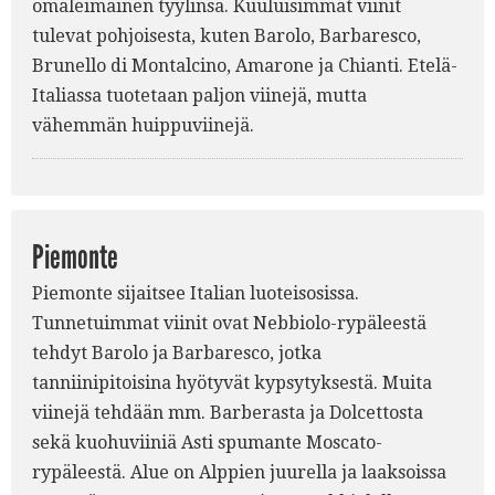
omaleimainen tyylinsä. Kuuluisimmat viinit
tulevat pohjoisesta, kuten Barolo, Barbaresco,
Brunello di Montalcino, Amarone ja Chianti. Etelä-
Italiassa tuotetaan paljon viinejä, mutta
vähemmän huippuviinejä.
Piemonte
Piemonte sijaitsee Italian luoteisosissa.
Tunnetuimmat viinit ovat Nebbiolo-rypäleestä
tehdyt Barolo ja Barbaresco, jotka
tanniinipitoisina hyötyvät kypsytyksestä. Muita
viinejä tehdään mm. Barberasta ja Dolcettosta
sekä kuohuviiniä Asti spumante Moscato-
rypäleestä. Alue on Alppien juurella ja laaksoissa