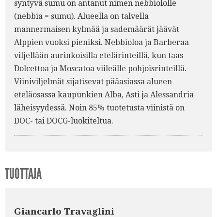
syntyvä sumu on antanut nimen nebbiololle
(nebbia = sumu). Alueella on talvella
mannermaisen kylmää ja sademäärät jäävät
Alppien vuoksi pieniksi. Nebbioloa ja Barberaa
viljellään aurinkoisilla etelärinteillä, kun taas
Dolcettoa ja Moscatoa viileälle pohjoisrinteillä.
Viiniviljelmät sijatisevat pääasiassa alueen
eteläosassa kaupunkien Alba, Asti ja Alessandria
läheisyydessä. Noin 85% tuotetusta viinistä on
DOC- tai DOCG-luokiteltua.
TUOTTAJA
Giancarlo Travaglini