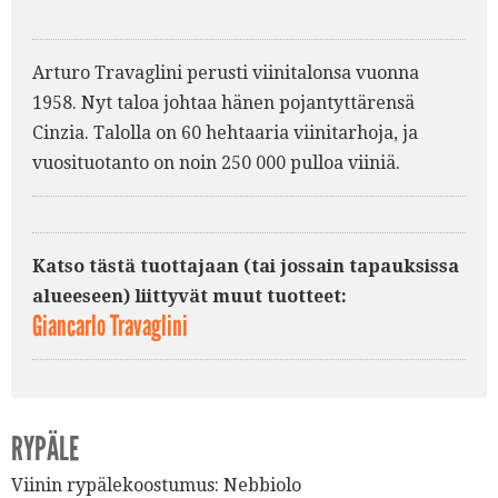
Arturo Travaglini perusti viinitalonsa vuonna
1958. Nyt taloa johtaa hänen pojantyttärensä
Cinzia. Talolla on 60 hehtaaria viinitarhoja, ja
vuosituotanto on noin 250 000 pulloa viiniä.
Katso tästä tuottajaan (tai jossain tapauksissa
alueeseen) liittyvät muut tuotteet:
Giancarlo Travaglini
RYPÄLE
Viinin rypälekoostumus:
Nebbiolo