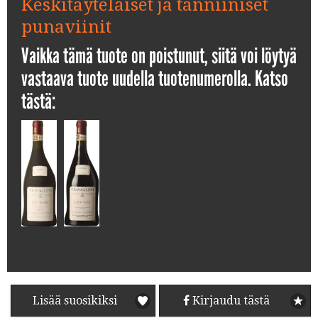
Keskitäyteläiset ja tanniiniset
punaviinit
Vaikka tämä tuote on poistunut, siitä voi löytyä
vastaava tuote uudella tuotenumerolla. Katso
tästä:
Lisää suosikiksi
Kirjaudu tästä