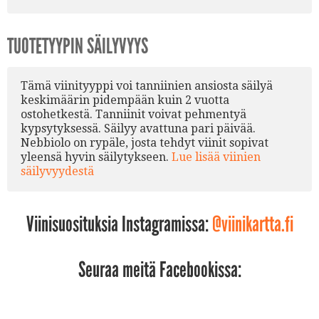
TUOTETYYPIN SÄILYVYYS
Tämä viinityyppi voi tanniinien ansiosta säilyä
keskimäärin pidempään kuin 2 vuotta
ostohetkestä. Tanniinit voivat pehmentyä
kypsytyksessä. Säilyy avattuna pari päivää.
Nebbiolo on rypäle, josta tehdyt viinit sopivat
yleensä hyvin säilytykseen.
Lue lisää viinien
säilyvyydestä
Viinisuosituksia Instagramissa:
@viinikartta.fi
Seuraa meitä Facebookissa: