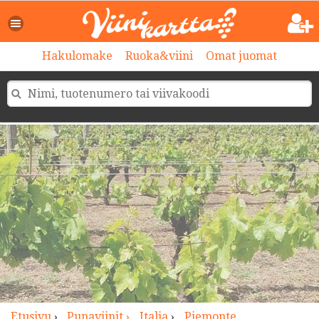
>
Hakulomake
Ruoka&viini
Omat juomat
Etusivu
›
Punaviinit ›
Italia
›
Piemonte