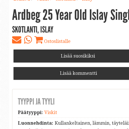
Ardbeg 25 Year Old Islay Sing
SKOTLANTI, ISLAY
Ostoslistalle
Lisää suosikiksi
Lisää kommentti
TYYPPI JA TYYLI
Päätyyppi:
Viskit
Luonnehdinta:
Kullankeltainen, lämmin, täytelä