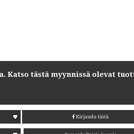
 Katso tästä myynnissä olevat tuot
Kirjaudu tästä