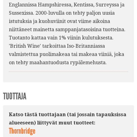
Englannissa Hampshiressa, Kentissa, Surreyssa ja
Sussexissa. 2000-luvulla on tehty paljon uusia
istutuksia ja kuohuviinit ovat viime aikoina
niittäneet mainetta samppanjatasoisina tuotteina.
Tuotanto kattaa vain 1% viinin kulutuksesta.
'British Wine' tarkoittaa Iso-Britanniassa
valmistettua puolimakeaa tai makeaa viiniä, joka
on tehty maahantuodusta rypälemehusta.
TUOTTAJA
Katso tästä tuottajaan (tai jossain tapauksissa
alueeseen) liittyvät muut tuotteet:
Thornbridge