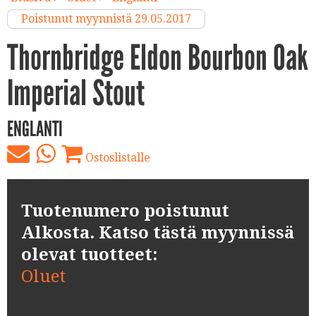
Poistunut myynnistä 29.05.2017
Thornbridge Eldon Bourbon Oak
Imperial Stout
ENGLANTI
Ostoslistalle
Tuotenumero poistunut
Alkosta. Katso tästä myynnissä
olevat tuotteet:
Oluet