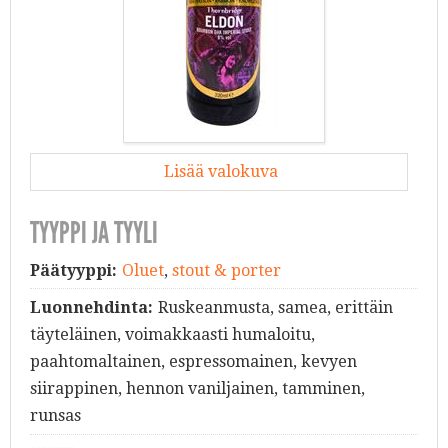
Lisää valokuva
TYYPPI JA TYYLI
Päätyyppi:
Oluet
,
stout & porter
Luonnehdinta:
Ruskeanmusta, samea, erittäin
täyteläinen, voimakkaasti humaloitu,
paahtomaltainen, espressomainen, kevyen
siirappinen, hennon vaniljainen, tamminen,
runsas