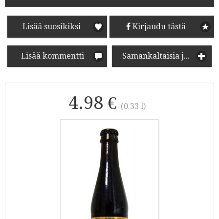
Lisää suosikiksi
Kirjaudu tästä
Lisää kommentti
Samankaltaisia juomia
4.98 €
(0.33 l)