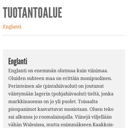
TUOTANTOALUE
Englanti
Englanti
Englanti on enemmän olutmaa kuin viinimaa.
Oluiden suhteen maa on erittäin monipuolinen.
Perinteinen ale (pintahiivaolut) on joutunut
väistymään lagerin (pohjahiivaolut) tieltä, jonka
markkinaosuus on jo yli puolet. Toisaalta
pienpanimot kasvattavat suosiotaan. Oluen teko
sai alkunsa jo roomalaisajalla. Viinejä viljellään
vähän Walesissa, mutta enimmäkseen Kaakkois-