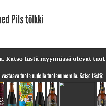
ed Pils tölkki
 Katso tästä myynnissä olevat tuot
yä vastaava tuote uudella tuotenumerolla. Katso tästä: