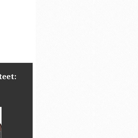
teet: