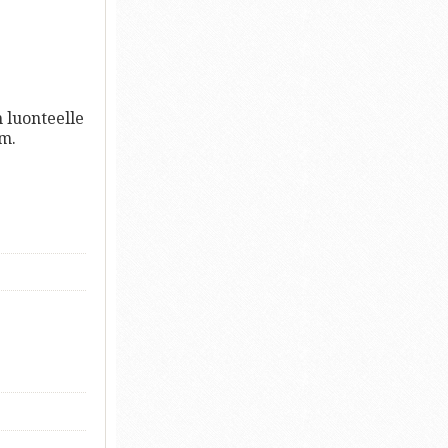
n luonteelle
mm.