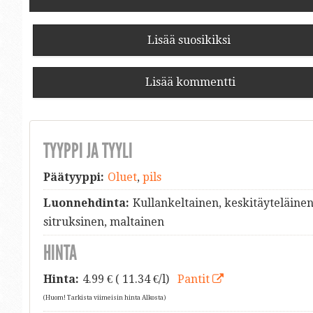
Lisää suosikiksi
Lisää kommentti
TYYPPI JA TYYLI
Päätyyppi:
Oluet
,
pils
Luonnehdinta:
Kullankeltainen, keskitäyteläinen
sitruksinen, maltainen
HINTA
Hinta:
4.99
€ ( 11.34 €/l)
Pantit
(Huom! Tarkista viimeisin hinta Alkosta)