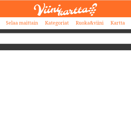
Selaa maittain
Kategoriat
Ruoka&viini
Kartta