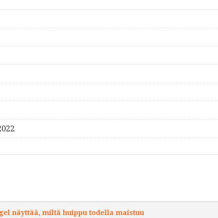
2022
l näyttää, miltä huippu todella maistuu