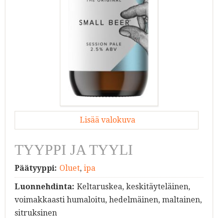
Lisää valokuva
TYYPPI JA TYYLI
Päätyyppi:
Oluet
,
ipa
Luonnehdinta:
Keltaruskea, keskitäyteläinen,
voimakkaasti humaloitu, hedelmäinen, maltainen,
sitruksinen