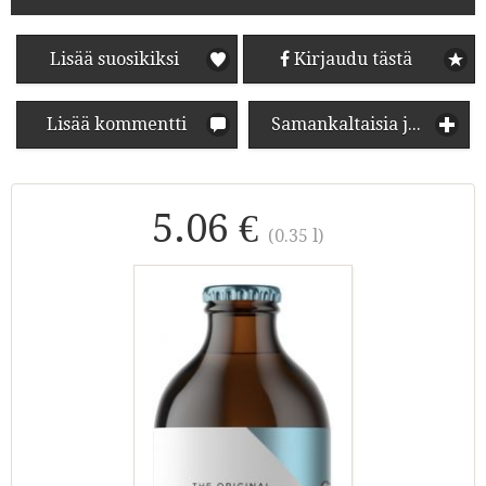
Lisää suosikiksi
Kirjaudu tästä
Lisää kommentti
Samankaltaisia juomia
5.06 €
(0.35 l)