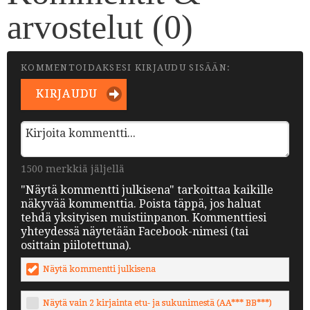
arvostelut (
0
)
KOMMENTOIDAKSESI KIRJAUDU SISÄÄN:
KIRJAUDU
1500 merkkiä jäljellä
"Näytä kommentti julkisena" tarkoittaa kaikille
näkyvää kommenttia. Poista täppä, jos haluat
tehdä yksityisen muistiinpanon. Kommenttiesi
yhteydessä näytetään Facebook-nimesi (tai
osittain piilotettuna).
Näytä kommentti julkisena
Näytä vain 2 kirjainta etu- ja sukunimestä (AA*** BB***)