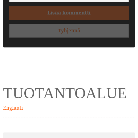
Lisää kommentti
Tyhjennä
TUOTANTOALUE
Englanti