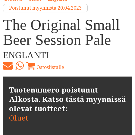
Poistunut myynnistä 20.04.2023
The Original Small
Beer Session Pale
ENGLANTI
Ostoslistalle
Tuotenumero poistunut
Alkosta. Katso tästä myynnissä
olevat tuotteet:
Oluet