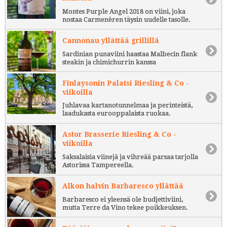
Montes Purple Angel 2018 on viini, joka
nostaa Carmenèren täysin uudelle tasolle.
Cannonau yllättää grillillä
Sardinian punaviini haastaa Malbecin flank
steakin ja chimichurrin kanssa
Finlaysonin Palatsi Riesling & Co -
viikoilla
Juhlavaa kartanotunnelmaa ja perinteistä,
laadukasta eurooppalaista ruokaa.
Astor Brasserie Riesling & Co -
viikoilla
Saksalaisia viinejä ja vihreää parsaa tarjolla
Astorissa Tampereella.
Alkon halvin Barbaresco yllättää
Barbaresco ei yleensä ole budjettiviini,
mutta Terre da Vino tekee poikkeuksen.