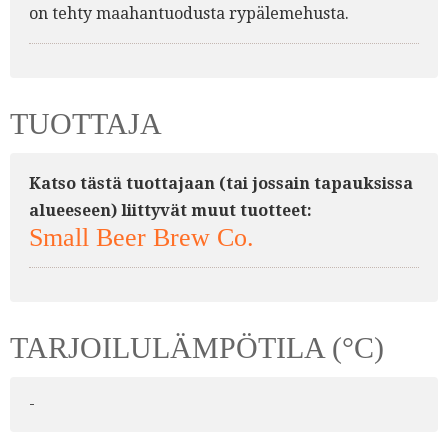
on tehty maahantuodusta rypälemehusta.
TUOTTAJA
Katso tästä tuottajaan (tai jossain tapauksissa
alueeseen) liittyvät muut tuotteet:
Small Beer Brew Co.
TARJOILULÄMPÖTILA (°C)
-