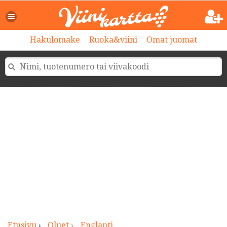
>
Hakulomake
Ruoka&viini
Omat juomat
Etusivu
›
Oluet ›
Englanti