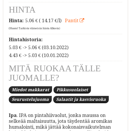
HINTA
Hinta:
5.06
€ ( 14.17 €/l)
Pantit
(Huom! Tarkista viimeisin hinta Alkosta)
Hintahistoria:
5.03 € -> 5.06 € (03.10.2022)
4.43 € -> 5.03 € (10.01.2022)
MITÄ RUOKAA TÄLLE
JUOMALLE?
Miedot makkarat
Pikkusuolaiset
Seurustelujuoma
Salaatit ja kasvisruoka
Ipa
. IPA on pintahiivaolut, jonka maussa on
selkeää maltaisuutta, jota täydentää aromikas
humalointi, mikä jättää kokonaisvaikutelman