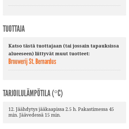
TUOTTAJA
Katso tästä tuottajaan (tai jossain tapauksissa
alueeseen) liittyvät muut tuotteet:
Brouwerij St. Bernardus
TARJOILULÄMPÖTILA (°C)
12. Jäähdytys jääkaapissa 2.5 h. Pakastimessa 45
min. Jäävedessä 15 min.