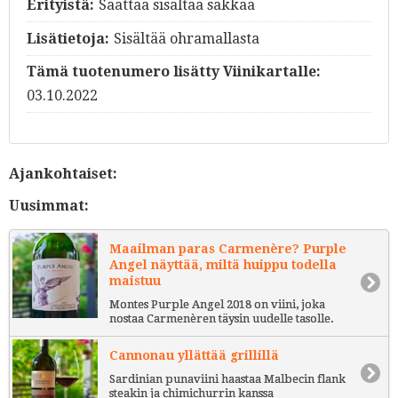
Erityistä:
Saattaa sisältää sakkaa
Lisätietoja:
Sisältää ohramallasta
Tämä tuotenumero lisätty Viinikartalle:
03.10.2022
Ajankohtaiset:
Uusimmat:
Maailman paras Carmenère? Purple
Angel näyttää, miltä huippu todella
maistuu
Montes Purple Angel 2018 on viini, joka
nostaa Carmenèren täysin uudelle tasolle.
Cannonau yllättää grillillä
Sardinian punaviini haastaa Malbecin flank
steakin ja chimichurrin kanssa