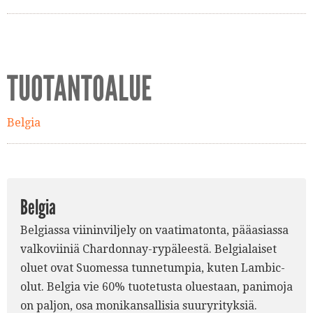
TUOTANTOALUE
Belgia
Belgia
Belgiassa viininviljely on vaatimatonta, pääasiassa
valkoviiniä Chardonnay-rypäleestä. Belgialaiset
oluet ovat Suomessa tunnetumpia, kuten Lambic-
olut. Belgia vie 60% tuotetusta oluestaan, panimoja
on paljon, osa monikansallisia suuryrityksiä.