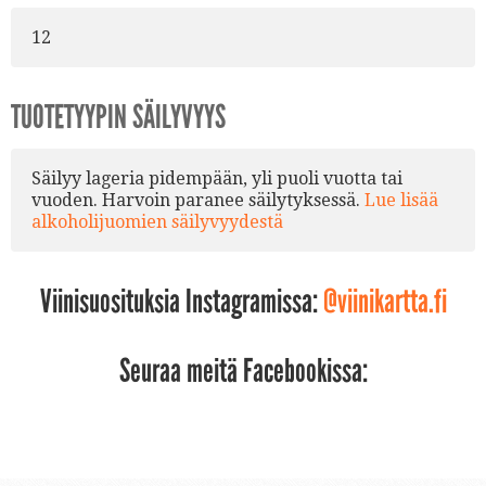
12
TUOTETYYPIN SÄILYVYYS
Säilyy lageria pidempään, yli puoli vuotta tai
vuoden. Harvoin paranee säilytyksessä.
Lue lisää
alkoholijuomien säilyvyydestä
Viinisuosituksia Instagramissa:
@viinikartta.fi
Seuraa meitä Facebookissa: