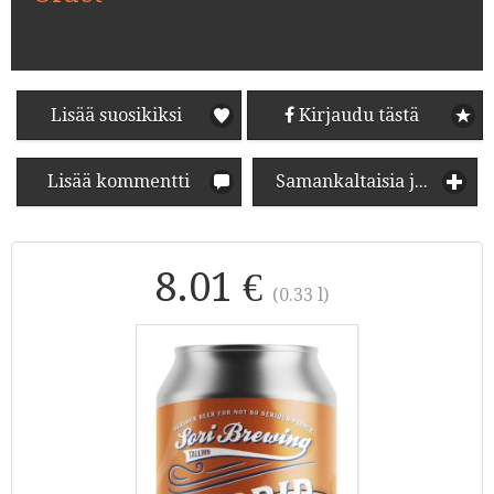
Lisää suosikiksi
Kirjaudu tästä
Lisää kommentti
Samankaltaisia juomia
8.01 €
(0.33 l)