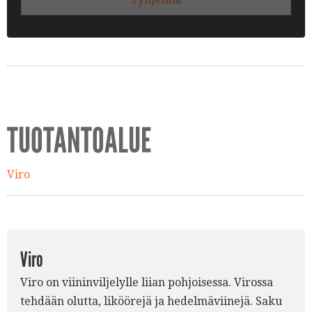
TUOTANTOALUE
Viro
Viro
Viro on viininviljelylle liian pohjoisessa. Virossa
tehdään olutta, liköörejä ja hedelmäviinejä. Saku