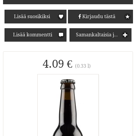
Lisää suosikiksi
Kirjaudu tästä
Lisää kommentti
Samankaltaisia juomia
4.09 €
(0.33 l)