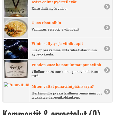
Aviva-viinit pyörteilevät
Katso tästä myös video.
Opas risottoihin
Valmistus, reseptit ja viiniparit
Viinin säilytys ja viinikaapit
Lue oppaastamme, mitä tulee tietää viinin
kypsytyksestä.
Vuoden 2022 katsotuimmat punaviinit
Viinikartan 20 suosituinta punaviiniä. Katso
tästä.
Miten vältät punaviinipäänsäryn?
Herkimmille jo yksi lasillinen punaviiniä voi
laukaista migreenikohtauksen.