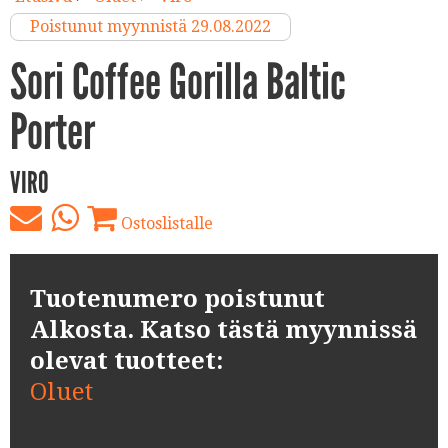
Poistunut myynnistä 29.08.2022
Sori Coffee Gorilla Baltic
Porter
VIRO
Ostoslistalle
Tuotenumero poistunut
Alkosta. Katso tästä myynnissä
olevat tuotteet:
Oluet