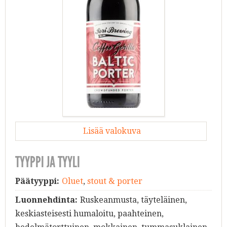
Lisää valokuva
TYYPPI JA TYYLI
Päätyyppi:
Oluet
,
stout & porter
Luonnehdinta:
Ruskeanmusta, täyteläinen,
keskiasteisesti humaloitu, paahteinen,