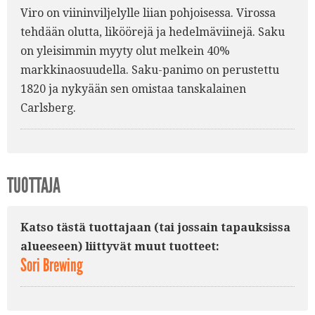
Viro on viininviljelylle liian pohjoisessa. Virossa
tehdään olutta, liköörejä ja hedelmäviinejä. Saku
on yleisimmin myyty olut melkein 40%
markkinaosuudella. Saku-panimo on perustettu
1820 ja nykyään sen omistaa tanskalainen
Carlsberg.
TUOTTAJA
Katso tästä tuottajaan (tai jossain tapauksissa
alueeseen) liittyvät muut tuotteet:
Sori Brewing