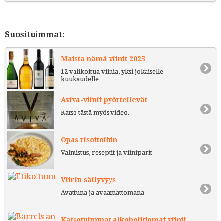
Suosituimmat:
Maista nämä viinit 2025
12 valikoitua viiniä, yksi jokaiselle
kuukaudelle
Aviva-viinit pyörteilevät
Katso tästä myös video.
Opas risottoihin
Valmistus, reseptit ja viiniparit
Viinin säilyvyys
Avattuna ja avaamattomana
Katsotuimmat alkoholittomat viinit