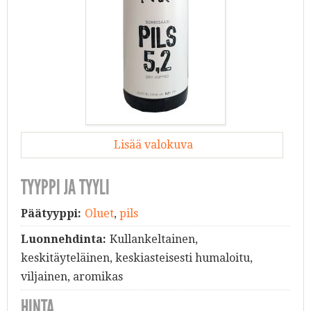
Lisää valokuva
TYYPPI JA TYYLI
Päätyyppi:
Oluet
,
pils
Luonnehdinta:
Kullankeltainen,
keskitäyteläinen, keskiasteisesti humaloitu,
viljainen, aromikas
HINTA