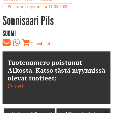
Poistunut myynnistä 11.05.2020
Sonnisaari Pils
SUOMI
Ostoslistalle
Tuotenumero poistunut
Alkosta. Katso tästä myynnissä
olevat tuotteet:
Oluet