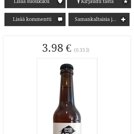
Lisää suosikiksi
Kirjaudu tästä
Lisää kommentti
Samankaltaisia juomia
3.98 €
(0.33 l)