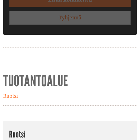
Tyhjennä
TUOTANTOALUE
Ruotsi
Ruotsi