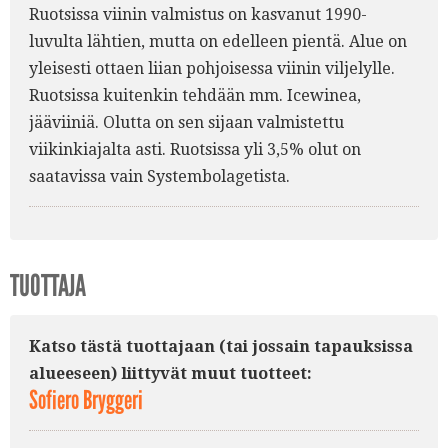
Ruotsissa viinin valmistus on kasvanut 1990-
luvulta lähtien, mutta on edelleen pientä. Alue on
yleisesti ottaen liian pohjoisessa viinin viljelylle.
Ruotsissa kuitenkin tehdään mm. Icewinea,
jääviiniä. Olutta on sen sijaan valmistettu
viikinkiajalta asti. Ruotsissa yli 3,5% olut on
saatavissa vain Systembolagetista.
TUOTTAJA
Katso tästä tuottajaan (tai jossain tapauksissa
alueeseen) liittyvät muut tuotteet:
Sofiero Bryggeri