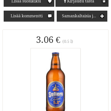
Lisää suosikiksi
Kirjaudu tästä
Lisää kommentti
Samankaltaisia juomia
3.06 €
(0.5 l)