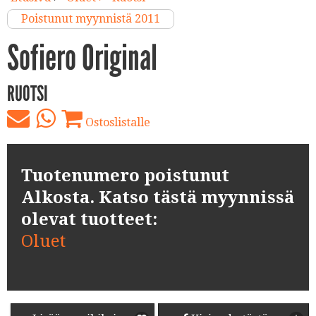
Poistunut myynnistä 2011
Sofiero Original
RUOTSI
Ostoslistalle
Tuotenumero poistunut
Alkosta. Katso tästä myynnissä
olevat tuotteet:
Oluet