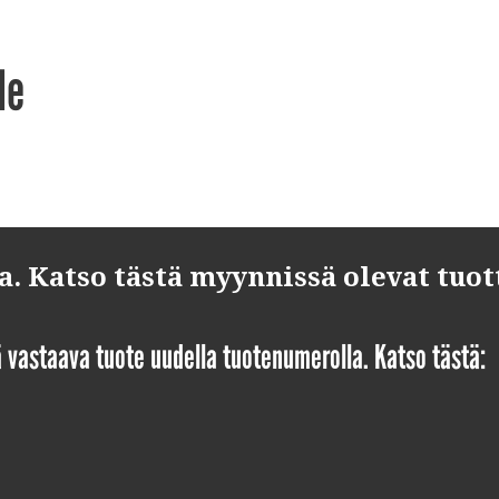
le
 Katso tästä myynnissä olevat tuot
yä vastaava tuote uudella tuotenumerolla. Katso tästä: