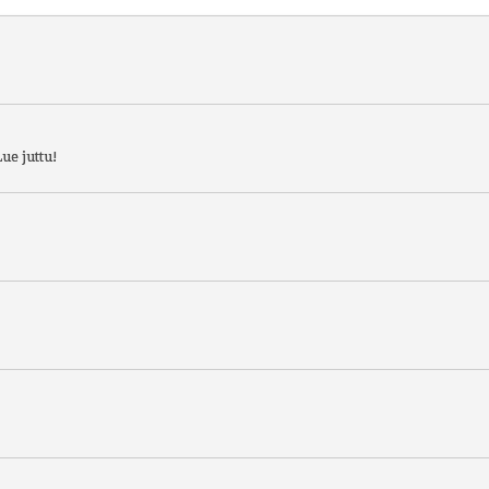
ue juttu!