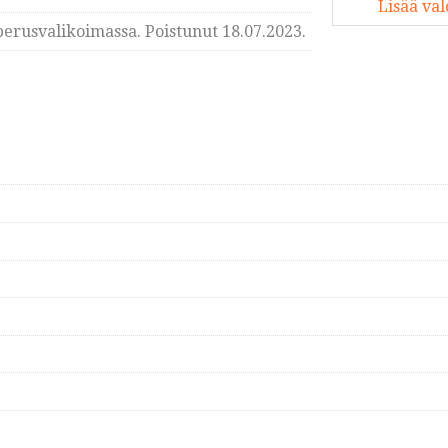
Lisää va
erusvalikoimassa. Poistunut 18.07.2023.