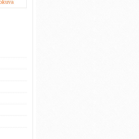
lokuva