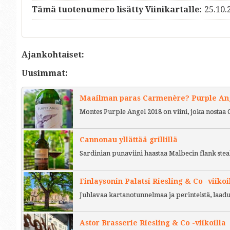
Tämä tuotenumero lisätty Viinikartalle:
25.10.
Ajankohtaiset:
Uusimmat:
Maailman paras Carmenère? Purple Ange
Montes Purple Angel 2018 on viini, joka nostaa 
Cannonau yllättää grillillä
Sardinian punaviini haastaa Malbecin flank stea
Finlaysonin Palatsi Riesling & Co -viikoi
Juhlavaa kartanotunnelmaa ja perinteistä, laad
Astor Brasserie Riesling & Co -viikoilla