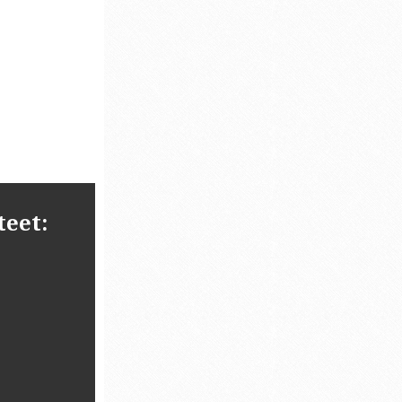
teet: