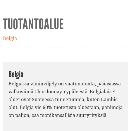
TUOTANTOALUE
Belgia
Belgia
Belgiassa viininviljely on vaatimatonta, pääasiassa
valkoviiniä Chardonnay-rypäleestä. Belgialaiset
oluet ovat Suomessa tunnetumpia, kuten Lambic-
olut. Belgia vie 60% tuotetusta oluestaan, panimoja
on paljon, osa monikansallisia suuryrityksiä.