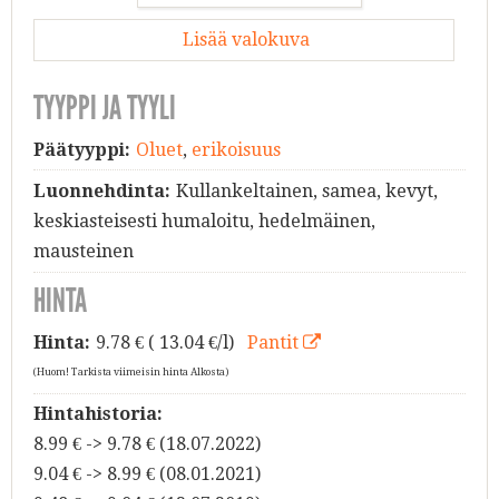
Lisää valokuva
TYYPPI JA TYYLI
Päätyyppi:
Oluet
,
erikoisuus
Luonnehdinta:
Kullankeltainen, samea, kevyt,
keskiasteisesti humaloitu, hedelmäinen,
mausteinen
HINTA
Hinta:
9.78
€ ( 13.04 €/l)
Pantit
(Huom! Tarkista viimeisin hinta Alkosta)
Hintahistoria:
8.99 € -> 9.78 € (18.07.2022)
9.04 € -> 8.99 € (08.01.2021)