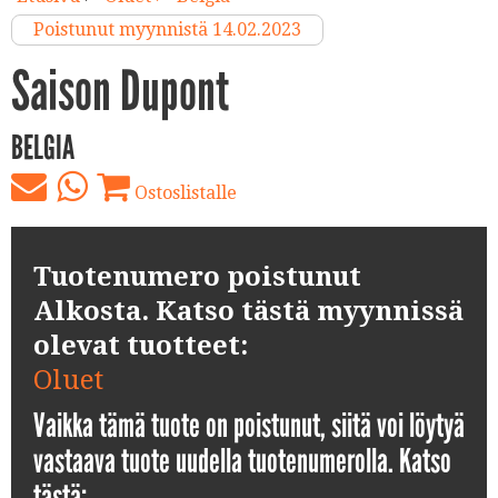
Poistunut myynnistä 14.02.2023
Saison Dupont
BELGIA
Ostoslistalle
Tuotenumero poistunut
Alkosta. Katso tästä myynnissä
olevat tuotteet:
Oluet
Vaikka tämä tuote on poistunut, siitä voi löytyä
vastaava tuote uudella tuotenumerolla. Katso
tästä: