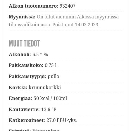
Alkon tuotenumero:
932407
Myynnissä:
On ollut aiemmin Alkossa myynnissä
tilausvalikoimassa. Poistunut 14.02.2023.
MUUT TIEDOT
Alkoholi:
6.5 t-%
Pakkauskoko:
0.75 l
Pakkaustyyppi:
pullo
Korkki:
kruunukorkki
Energiaa:
50 kcal / 100ml
Kantavierre:
13.6 °P
Katkeroaineet:
27.0 EBU-yks.