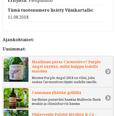
Erityistä:
Pienpanimo
Tämä tuotenumero lisätty Viinikartalle:
15.08.2018
Ajankohtaiset:
Uusimmat:
Maailman paras Carmenère? Purple
Angel näyttää, miltä huippu todella
maistuu
Montes Purple Angel 2018 on viini, joka
nostaa Carmenèren täysin uudelle tasolle.
Cannonau yllättää grillillä
Sardinian punaviini haastaa Malbecin flank
steakin ja chimichurrin kanssa
Finlaysonin Palatsi Riesling & Co -