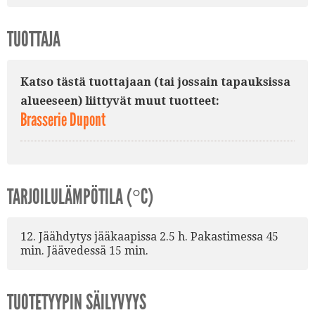
TUOTTAJA
Katso tästä tuottajaan (tai jossain tapauksissa
alueeseen) liittyvät muut tuotteet:
Brasserie Dupont
TARJOILULÄMPÖTILA (°C)
12. Jäähdytys jääkaapissa 2.5 h. Pakastimessa 45
min. Jäävedessä 15 min.
TUOTETYYPIN SÄILYVYYS