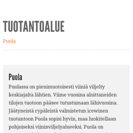
TUOTANTOALUE
Puola
Puola
Puolassa on pienimuotoisesti viiniä viljelty
keskiajalta lähtien. Viime vuosina aloittaneiden
tilojen tuotoon pääsee tutustumaan lähivuosina.
Jäätyneistä rypäleistä valmistetun icewinen
tuotantoon Puola sopisi hyvin, maa luokitellaan
pohjoiseksi viininviljelyalueeksi. Puola on