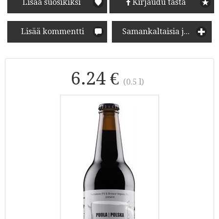
Lisää suosikiksi
Kirjaudu tästä
Lisää kommentti
Samankaltaisia juomia
6.24 €
(0.5 l)