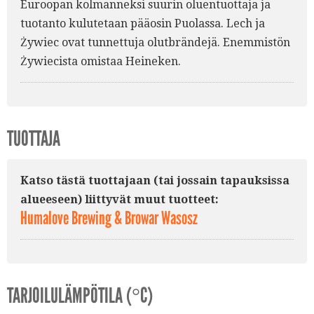
Euroopan kolmanneksi suurin oluentuottaja ja
tuotanto kulutetaan pääosin Puolassa. Lech ja
Żywiec ovat tunnettuja olutbrändejä. Enemmistön
Żywiecista omistaa Heineken.
TUOTTAJA
Katso tästä tuottajaan (tai jossain tapauksissa
alueeseen) liittyvät muut tuotteet:
Humalove Brewing & Browar Wasosz
TARJOILULÄMPÖTILA (°C)