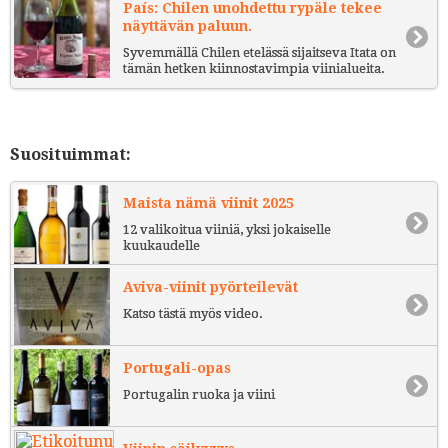
País: Chilen unohdettu rypäle tekee
näyttävän paluun.
Syvemmällä Chilen etelässä sijaitseva Itata on
tämän hetken kiinnostavimpia viinialueita.
Suosituimmat:
Maista nämä viinit 2025
12 valikoitua viiniä, yksi jokaiselle
kuukaudelle
Aviva-viinit pyörteilevät
Katso tästä myös video.
Portugali-opas
Portugalin ruoka ja viini