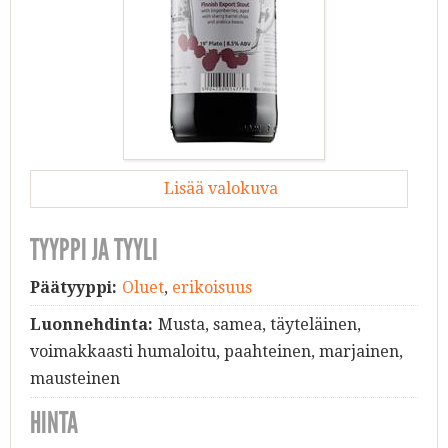
Lisää valokuva
TYYPPI JA TYYLI
Päätyyppi:
Oluet
,
erikoisuus
Luonnehdinta:
Musta, samea, täyteläinen,
voimakkaasti humaloitu, paahteinen, marjainen,
mausteinen
HINTA